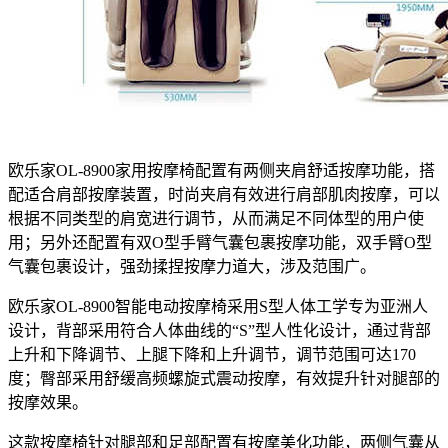
欧乐家OL-8900家用按摩椅配置有两侧夹肩舒适按摩功能，搭
配适合肩部按摩装置，时尚夹肩有效进行肩部肌肉按摩，可以
根据不同类型的肩宽进行调节，从而满足不同体型的用户使
用；另外还配置有双O型手臂气囊包裹按摩功能，双手臂O型
气囊包裹设计，强劲揉捏按摩力道大，涉及范围广。
欧乐家OL-8900智能电动按摩椅采用S型人体工学专为亚洲人
设计，背部采用符合人体曲线的“S”型人性化设计，通过背部
上升和下降调节、上腿下降和上升调节，调节范围可达170
度；臀部采用舒缓高频螺旋式震动按摩，有效提升针对腿部的
按摩效果。
这款按摩椅针对腿部和足部配置有按摩美化功能，两侧气囊从