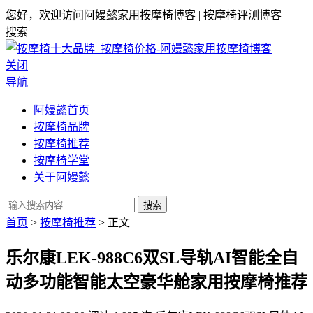
您好，欢迎访问阿嫚懿家用按摩椅博客 | 按摩椅评测博客
搜索
关闭
导航
阿嫚懿首页
按摩椅品牌
按摩椅推荐
按摩椅学堂
关于阿嫚懿
搜索
首页
>
按摩椅推荐
> 正文
乐尔康LEK-988C6双SL导轨AI智能全自
动多功能智能太空豪华舱家用按摩椅推荐