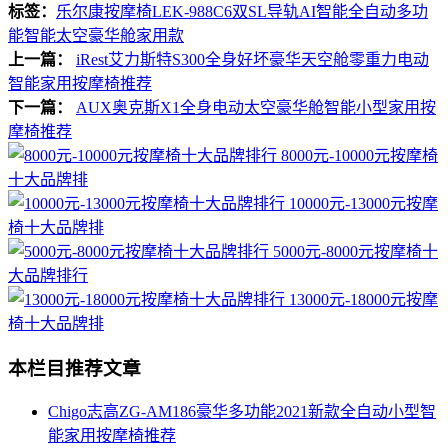
标签：
乐尔康按摩椅LEK-988C6双SL导轨AI智能全自动多功
能智能太空豪华舱家用款
上一篇：
iRest艾力斯特S300全身好坏豪华天空舱零重力电动
智能家用按摩椅推荐
下一篇：
AUX奥克斯X1全身电动太空豪华舱智能小型家用按
摩椅推荐
8000元-10000元按摩椅
十大品牌排
10000元-13000元按摩
椅十大品牌排
5000元-8000元按摩椅十
大品牌排行
13000元-18000元按摩
椅十大品牌排
本栏目推荐文章
Chigo志高ZG-AM186豪华多功能2021新款全自动小型智
能家用按摩椅推荐