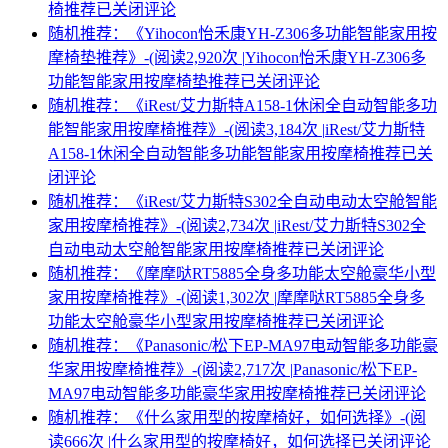
椅推荐
已关闭评论
随机推荐：《Yihocon怡禾康YH-Z306多功能智能家用按
摩椅垫推荐》-(阅读2,920次 |
Yihocon怡禾康YH-Z306多
功能智能家用按摩椅垫推荐
已关闭评论
随机推荐：《iRest/艾力斯特A158-1休闲全自动智能多功
能智能家用按摩椅推荐》-(阅读3,184次 |
iRest/艾力斯特
A158-1休闲全自动智能多功能智能家用按摩椅推荐
已关
闭评论
随机推荐：《iRest/艾力斯特S302全自动电动太空舱智能
家用按摩椅推荐》-(阅读2,734次 |
iRest/艾力斯特S302全
自动电动太空舱智能家用按摩椅推荐
已关闭评论
随机推荐：《摩摩哒RT5885全身多功能太空舱豪华小型
家用按摩椅推荐》-(阅读1,302次 |
摩摩哒RT5885全身多
功能太空舱豪华小型家用按摩椅推荐
已关闭评论
随机推荐：《Panasonic/松下EP-MA97电动智能多功能豪
华家用按摩椅推荐》-(阅读2,717次 |
Panasonic/松下EP-
MA97电动智能多功能豪华家用按摩椅推荐
已关闭评论
随机推荐：《什么家用型的按摩椅好，如何选择》-(阅
读666次 |
什么家用型的按摩椅好，如何选择
已关闭评论