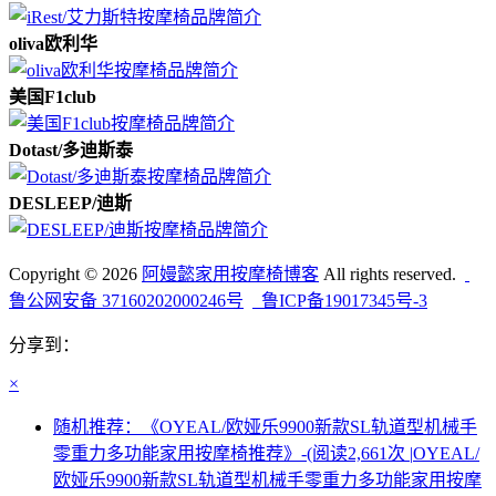
oliva欧利华
美国F1club
Dotast/多迪斯泰
DESLEEP/迪斯
Copyright © 2026
阿嫚懿家用按摩椅博客
All rights reserved.
鲁公网安备 37160202000246号
鲁ICP备19017345号-3
分享到：
×
随机推荐：《OYEAL/欧娅乐9900新款SL轨道型机械手
零重力多功能家用按摩椅推荐》-(阅读2,661次 |
OYEAL/
欧娅乐9900新款SL轨道型机械手零重力多功能家用按摩