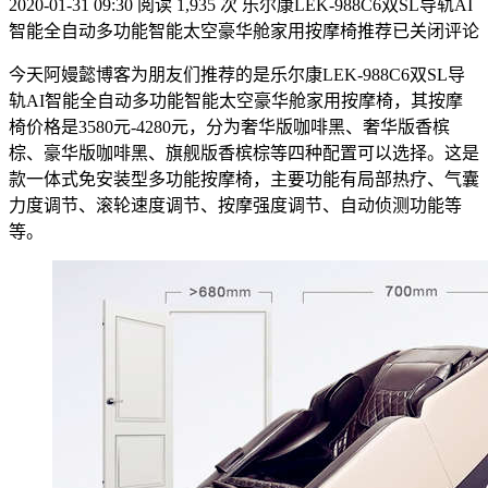
2020-01-31 09:30
阅读 1,935 次
乐尔康LEK-988C6双SL导轨AI
智能全自动多功能智能太空豪华舱家用按摩椅推荐
已关闭评论
今天阿嫚懿博客为朋友们推荐的是乐尔康LEK-988C6双SL导
轨AI智能全自动多功能智能太空豪华舱家用按摩椅，其按摩
椅价格是3580元-4280元，分为奢华版咖啡黑、奢华版香槟
棕、豪华版咖啡黑、旗舰版香槟棕等四种配置可以选择。这是
款一体式免安装型多功能按摩椅，主要功能有局部热疗、气囊
力度调节、滚轮速度调节、按摩强度调节、自动侦测功能等
等。