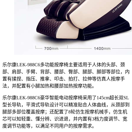
乐尔康LEK-988C6多功能按摩椅主要适用于人体的头部、颈
部、肩部、手臂、背部、腰部、臀部、腿部、脚部等部位，内
置有揉捏、指压、推拿、叩击、拍打、拉伸等仿真人按摩手
法，并配置有小腿加热和腰部加热按摩功能。
乐尔康LEK-988C6豪华智能电动按摩椅采用了145cm超长双SL
型长导轨，平滑式导轨设计可以精准贴合人体曲线，从颈部到
腿部多部位覆盖按摩；还配置了8轮仿生按摩机械手，仿生机
芯可以知轻重、懂分辨、识进退，并内置有3档力度调节、宽
度调节功能等，以满足不同用户的按摩需求。