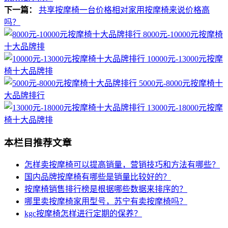
下一篇：
共享按摩椅一台价格相对家用按摩椅来说价格高
吗？
8000元-10000元按摩椅
十大品牌排
10000元-13000元按摩
椅十大品牌排
5000元-8000元按摩椅十
大品牌排行
13000元-18000元按摩
椅十大品牌排
本栏目推荐文章
怎样卖按摩椅可以提高销量，营销技巧和方法有哪些？
国内品牌按摩椅有哪些是销量比较好的？
按摩椅销售排行榜是根据哪些数据来排序的？
哪里卖按摩椅家用型号，苏宁有卖按摩椅吗？
kgc按摩椅怎样进行定期的保养？