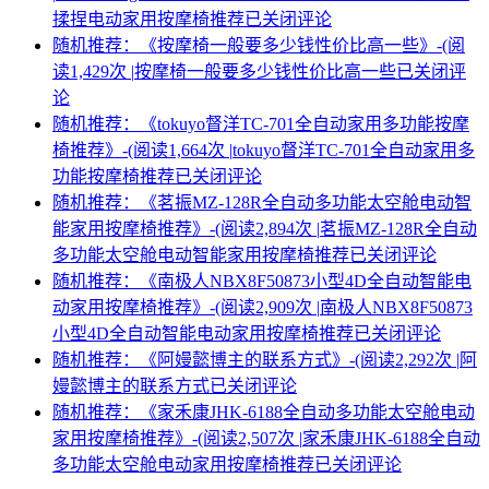
揉捏电动家用按摩椅推荐
已关闭评论
随机推荐：《按摩椅一般要多少钱性价比高一些》-(阅
读1,429次 |
按摩椅一般要多少钱性价比高一些
已关闭评
论
随机推荐：《tokuyo督洋TC-701全自动家用多功能按摩
椅推荐》-(阅读1,664次 |
tokuyo督洋TC-701全自动家用多
功能按摩椅推荐
已关闭评论
随机推荐：《茗振MZ-128R全自动多功能太空舱电动智
能家用按摩椅推荐》-(阅读2,894次 |
茗振MZ-128R全自动
多功能太空舱电动智能家用按摩椅推荐
已关闭评论
随机推荐：《南极人NBX8F50873小型4D全自动智能电
动家用按摩椅推荐》-(阅读2,909次 |
南极人NBX8F50873
小型4D全自动智能电动家用按摩椅推荐
已关闭评论
随机推荐：《阿嫚懿博主的联系方式》-(阅读2,292次 |
阿
嫚懿博主的联系方式
已关闭评论
随机推荐：《家禾康JHK-6188全自动多功能太空舱电动
家用按摩椅推荐》-(阅读2,507次 |
家禾康JHK-6188全自动
多功能太空舱电动家用按摩椅推荐
已关闭评论