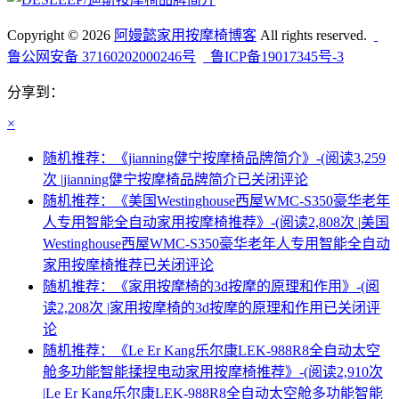
Copyright © 2026
阿嫚懿家用按摩椅博客
All rights reserved.
鲁公网安备 37160202000246号
鲁ICP备19017345号-3
分享到：
×
随机推荐：《jianning健宁按摩椅品牌简介》-(阅读3,259
次 |
jianning健宁按摩椅品牌简介
已关闭评论
随机推荐：《美国Westinghouse西屋WMC-S350豪华老年
人专用智能全自动家用按摩椅推荐》-(阅读2,808次 |
美国
Westinghouse西屋WMC-S350豪华老年人专用智能全自动
家用按摩椅推荐
已关闭评论
随机推荐：《家用按摩椅的3d按摩的原理和作用》-(阅
读2,208次 |
家用按摩椅的3d按摩的原理和作用
已关闭评
论
随机推荐：《Le Er Kang乐尔康LEK-988R8全自动太空
舱多功能智能揉捏电动家用按摩椅推荐》-(阅读2,910次
|
Le Er Kang乐尔康LEK-988R8全自动太空舱多功能智能