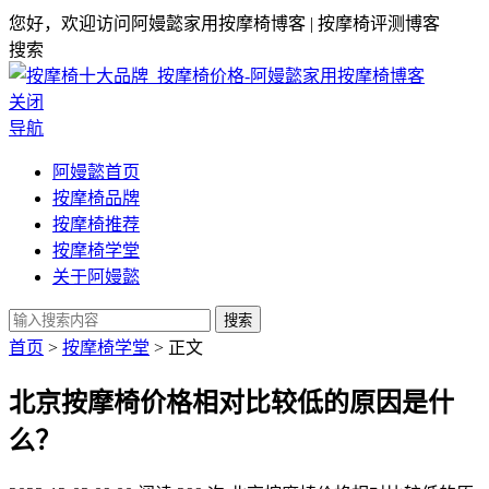
您好，欢迎访问阿嫚懿家用按摩椅博客 | 按摩椅评测博客
搜索
关闭
导航
阿嫚懿首页
按摩椅品牌
按摩椅推荐
按摩椅学堂
关于阿嫚懿
搜索
首页
>
按摩椅学堂
> 正文
北京按摩椅价格相对比较低的原因是什
么？