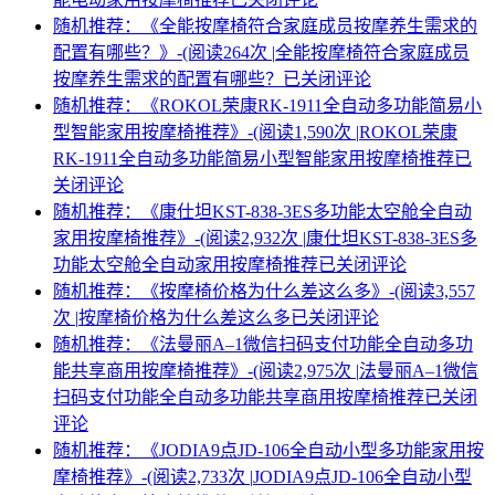
随机推荐：《全能按摩椅符合家庭成员按摩养生需求的
配置有哪些？》-(阅读264次 |
全能按摩椅符合家庭成员
按摩养生需求的配置有哪些？
已关闭评论
随机推荐：《ROKOL荣康RK-1911全自动多功能简易小
型智能家用按摩椅推荐》-(阅读1,590次 |
ROKOL荣康
RK-1911全自动多功能简易小型智能家用按摩椅推荐
已
关闭评论
随机推荐：《康仕坦KST-838-3ES多功能太空舱全自动
家用按摩椅推荐》-(阅读2,932次 |
康仕坦KST-838-3ES多
功能太空舱全自动家用按摩椅推荐
已关闭评论
随机推荐：《按摩椅价格为什么差这么多》-(阅读3,557
次 |
按摩椅价格为什么差这么多
已关闭评论
随机推荐：《法曼丽A–1微信扫码支付功能全自动多功
能共享商用按摩椅推荐》-(阅读2,975次 |
法曼丽A–1微信
扫码支付功能全自动多功能共享商用按摩椅推荐
已关闭
评论
随机推荐：《JODIA9点JD-106全自动小型多功能家用按
摩椅推荐》-(阅读2,733次 |
JODIA9点JD-106全自动小型