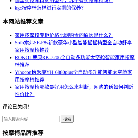
哪里卖按摩椅家用型号，苏宁有卖按摩椅吗？
kgc按摩椅怎样进行定期的保养？
本网站推荐文章
家用按摩椅专柜价格比网购贵的原因是什么？
Sofo索弗SF-F8s新款豪华小型智能摇摇椅型全自动舒享
家用按摩椅推荐
ROKOL荣康RK-7206全自动多功能太空舱智能家用按摩
椅推荐
Yihocon怡禾康YH-6880plus全自动多功能智能太空舱家
用按摩椅推荐
家用按摩椅哪款最好用怎么来判断，网购的话如何判断
性价比？
评论已关闭！
搜索
按摩椅品牌推荐