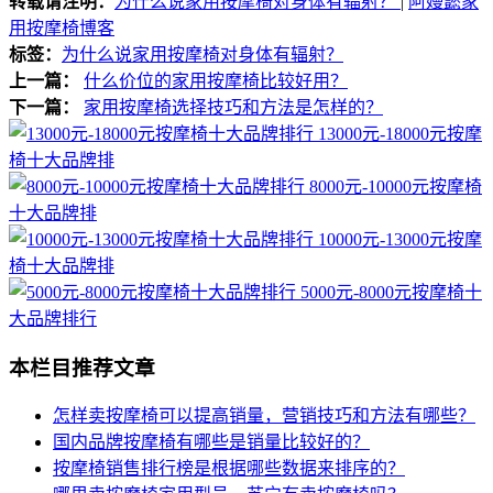
转载请注明：
为什么说家用按摩椅对身体有辐射？
|
阿嫚懿家
用按摩椅博客
标签：
为什么说家用按摩椅对身体有辐射？
上一篇：
什么价位的家用按摩椅比较好用？
下一篇：
家用按摩椅选择技巧和方法是怎样的？
13000元-18000元按摩
椅十大品牌排
8000元-10000元按摩椅
十大品牌排
10000元-13000元按摩
椅十大品牌排
5000元-8000元按摩椅十
大品牌排行
本栏目推荐文章
怎样卖按摩椅可以提高销量，营销技巧和方法有哪些？
国内品牌按摩椅有哪些是销量比较好的？
按摩椅销售排行榜是根据哪些数据来排序的？