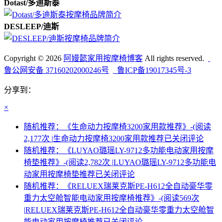
Dotast/多迪斯泰
DESLEEP/迪斯
Copyright © 2026
阿嫚懿家用按摩椅博客
All rights reserved.
鲁公网安备 37160202000246号
鲁ICP备19017345号-3
分享到：
×
随机推荐：《生命动力按摩椅3200家用款推荐》-(阅读
2,177次 |
生命动力按摩椅3200家用款推荐
已关闭评论
随机推荐：《LUYAO璐瑶LY-9712多功能电动家用按摩
椅垫推荐》-(阅读2,782次 |
LUYAO璐瑶LY-9712多功能电
动家用按摩椅垫推荐
已关闭评论
随机推荐：《RELUEX瑞莱克斯PE-H612全自动豪华零
重力太空舱智能电动家用按摩椅推荐》-(阅读569次
|
RELUEX瑞莱克斯PE-H612全自动豪华零重力太空舱智
能电动家用按摩椅推荐
已关闭评论