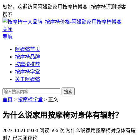
您好，欢迎访问阿嫚懿家用按摩椅博客 | 按摩椅评测博客
搜索
关闭
导航
阿嫚懿首页
按摩椅品牌
按摩椅推荐
按摩椅学堂
关于阿嫚懿
搜索
首页
>
按摩椅学堂
> 正文
为什么说家用按摩椅对身体有辐射？
2023-10-21 09:00
阅读 596 次
为什么说家用按摩椅对身体有辐
射？
已关闭评论