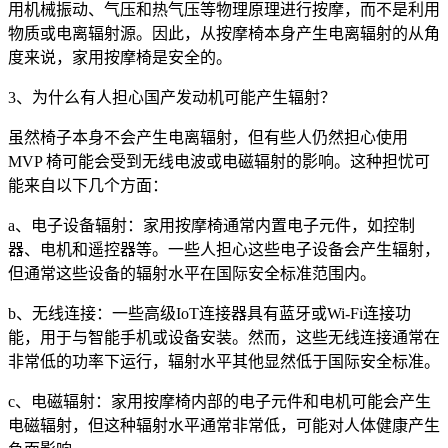
用机械振动、气压和热气压等物理原理进行按摩，而不是利用
物质或电离辐射源。因此，从按摩椅本身产生电离辐射的从角
度来说，家用按摩椅是安全的。
3、为什么有人担心国产发动机可能产生辐射？
虽然椅子本身不会产生电离辐射，但有些人仍然担心使用
MVP 椅可能会受到无线电波或电磁辐射的影响。这种担忧可
能来自以下几个方面：
a、电子设备辐射：家用按摩椅通常内置电子元件，如控制
器、电机和遥控器等。一些人担心这些电子设备会产生辐射，
但通常这些设备的辐射水平在国际安全标准范围内。
b、无线连接：一些高级IoT连接器具有蓝牙或Wi-Fi连接功
能，用于与智能手机或设备安装。然而，这些无线连接通常在
非常低的功率下运行，辐射水平其他显然低于国际安全标准。
c、电磁辐射：家用按摩椅内部的电子元件和电机可能会产生
电磁辐射，但这种辐射水平通常非常低，可能对人体健康产生