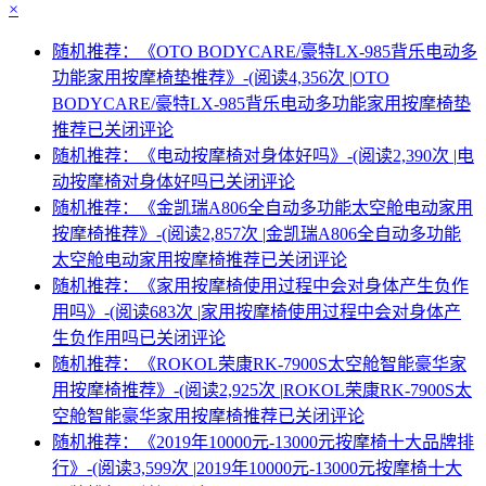
×
随机推荐：《OTO BODYCARE/豪特LX-985背乐电动多
功能家用按摩椅垫推荐》-(阅读4,356次 |
OTO
BODYCARE/豪特LX-985背乐电动多功能家用按摩椅垫
推荐
已关闭评论
随机推荐：《电动按摩椅对身体好吗》-(阅读2,390次 |
电
动按摩椅对身体好吗
已关闭评论
随机推荐：《金凯瑞A806全自动多功能太空舱电动家用
按摩椅推荐》-(阅读2,857次 |
金凯瑞A806全自动多功能
太空舱电动家用按摩椅推荐
已关闭评论
随机推荐：《家用按摩椅使用过程中会对身体产生负作
用吗》-(阅读683次 |
家用按摩椅使用过程中会对身体产
生负作用吗
已关闭评论
随机推荐：《ROKOL荣康RK-7900S太空舱智能豪华家
用按摩椅推荐》-(阅读2,925次 |
ROKOL荣康RK-7900S太
空舱智能豪华家用按摩椅推荐
已关闭评论
随机推荐：《2019年10000元-13000元按摩椅十大品牌排
行》-(阅读3,599次 |
2019年10000元-13000元按摩椅十大