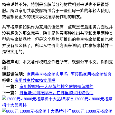
椅来说并不好，特别是亲肤部分的材质相对来说也不是很舒
服。所以家用共享按摩椅适合于一些租房一族的年轻人使用，
或者想花更少的钱来享受按摩椅作用的朋友。
共享按摩椅如果作为家用的话还有一点就是售后服务方面也并
没有想象的那么完善，除非是购买哪种推出共享和家用两种类
型的按摩椅品牌。但是这个品牌所推出的共享按摩椅报价也就
并没有那么低了，所以从性价比方面来说家用共享按摩椅并不
是很实用的。
版权声明：
本文著作权归原作者所有，欢迎分享本文，谢谢支
持！
转载请注明：
家用共享按摩椅实用吗
|
阿嫚懿家用按摩椅博客
标签：
家用共享按摩椅实用吗
上一篇：
家用按摩椅十大品牌的排名依据是怎样的
下一篇：
哪里能买到按摩椅，在哪里购买比较合适
13000元-18000元按摩
椅十大品牌排
8000元-10000元按摩椅