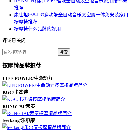
HANSUN韩尚HS999智能全自动太空舱音乐家用按摩椅
推荐
康仕坦868-L39多功能全自动音乐太空舱一体免安装家用
按摩椅推荐
按摩椅什么品牌的好用
评论已关闭！
搜索
按摩椅品牌推荐
LIFE POWER/生命动力
KGC/卡杰诗
RONGTAI/荣泰
leerkang/乐尔康