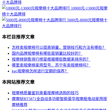
十大品牌排
10000元-13000元按摩
椅十大品牌排
5000元-8000元按摩椅十
大品牌排行
本栏目推荐文章
怎样卖按摩椅可以提高销量，营销技巧和方法有哪些？
国内品牌按摩椅有哪些是销量比较好的？
按摩椅销售排行榜是根据哪些数据来排序的？
哪里卖按摩椅家用型号，苏宁有卖按摩椅吗？
kgc按摩椅怎样进行定期的保养？
本网站推荐文章
按摩椅质量鉴别来看按摩椅选购的技巧
摩摩哒RT5871全自动多功能智能豪华按摩舱电动家用按
摩椅推荐