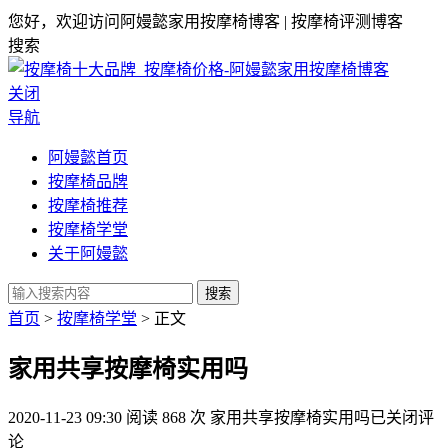
您好，欢迎访问阿嫚懿家用按摩椅博客 | 按摩椅评测博客
搜索
关闭
导航
阿嫚懿首页
按摩椅品牌
按摩椅推荐
按摩椅学堂
关于阿嫚懿
搜索
首页
>
按摩椅学堂
> 正文
家用共享按摩椅实用吗
2020-11-23 09:30
阅读 868 次
家用共享按摩椅实用吗
已关闭评
论