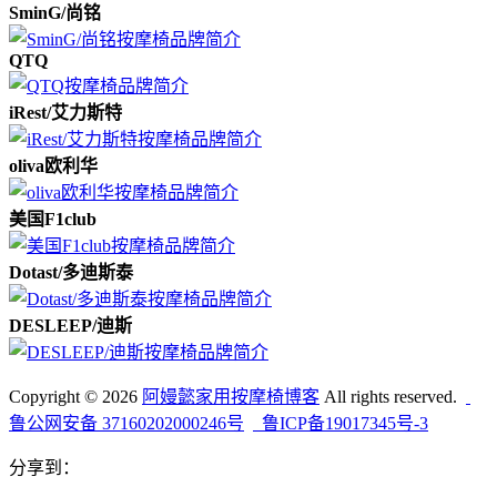
SminG/尚铭
QTQ
iRest/艾力斯特
oliva欧利华
美国F1club
Dotast/多迪斯泰
DESLEEP/迪斯
Copyright © 2026
阿嫚懿家用按摩椅博客
All rights reserved.
鲁公网安备 37160202000246号
鲁ICP备19017345号-3
分享到：