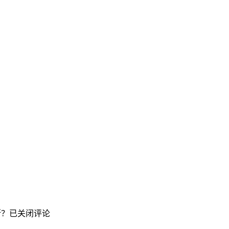
断？
已关闭评论