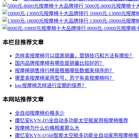
5000元-8000元按摩椅
10000元-13000元
13000元-18000元
8000元-10000元按摩
本栏目推荐文章
怎样卖按摩椅可以提高销量，营销技巧和方法有哪些？
国内品牌按摩椅有哪些是销量比较好的？
按摩椅销售排行榜是根据哪些数据来排序的？
哪里卖按摩椅家用型号，苏宁有卖按摩椅吗？
kgc按摩椅怎样进行定期的保养？
本网站推荐文章
全自动按摩椅价格多少
康忆安KYN-D5全自动多功能太空舱家用按摩椅推荐
按摩椅为什么价格相差那么大
康忆安KYN-Q568智能太空舱多功能全自动家用按摩椅推