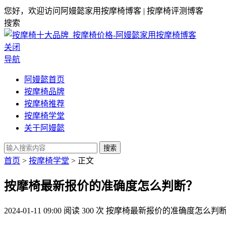
您好，欢迎访问阿嫚懿家用按摩椅博客 | 按摩椅评测博客
搜索
关闭
导航
阿嫚懿首页
按摩椅品牌
按摩椅推荐
按摩椅学堂
关于阿嫚懿
搜索
首页
>
按摩椅学堂
> 正文
按摩椅最新报价的准确度怎么判断？
2024-01-11 09:00
阅读 300 次
按摩椅最新报价的准确度怎么判