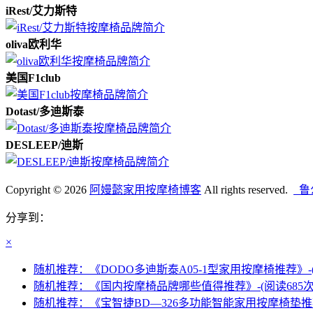
iRest/艾力斯特
oliva欧利华
美国F1club
Dotast/多迪斯泰
DESLEEP/迪斯
Copyright © 2026
阿嫚懿家用按摩椅博客
All rights reserved.
鲁公
分享到：
×
随机推荐：《DODO多迪斯泰A05-1型家用按摩椅推荐》-(阅读
随机推荐：《国内按摩椅品牌哪些值得推荐》-(阅读685次 
随机推荐：《宝智捷BD—326多功能智能家用按摩椅垫推荐》-