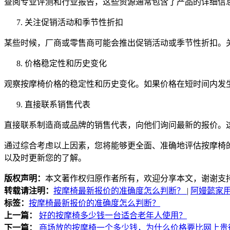
查阅专业评测和行业报告，这些资源通常包含了产品的详细信
关注促销活动和季节性折扣
某些时候，厂商或零售商可能会推出促销活动或季节性折扣。
价格稳定性和历史变化
观察按摩椅价格的稳定性和历史变化。如果价格在短时间内发
直接联系销售代表
直接联系制造商或品牌的销售代表，向他们询问最新的报价。
通过综合考虑以上因素，您将能够更全面、准确地评估按摩椅
以及时更新您的了解。
版权声明：
本文著作权归原作者所有，欢迎分享本文，谢谢支
转载请注明：
按摩椅最新报价的准确度怎么判断？
|
阿嫚懿家
标签：
按摩椅最新报价的准确度怎么判断？
上一篇：
好的按摩椅多少钱一台适合老年人使用？
下一篇：
商场放的按摩椅一个多少钱，为什么价格要比网上贵