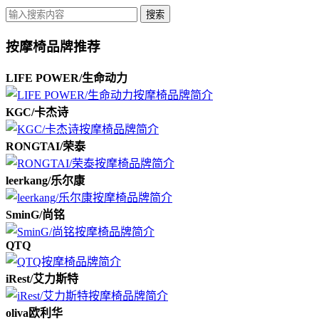
搜索
按摩椅品牌推荐
LIFE POWER/生命动力
KGC/卡杰诗
RONGTAI/荣泰
leerkang/乐尔康
SminG/尚铭
QTQ
iRest/艾力斯特
oliva欧利华