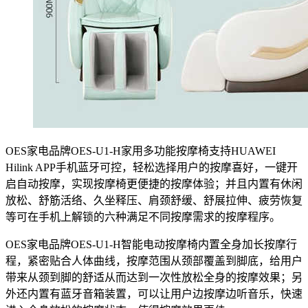
OES家电品牌OES-U1-H家用多功能按摩椅支持HUAWEI
Hilink APP手机蓝牙可控，轻松选择用户的按摩喜好，一键开
启自动按摩，实现按摩椅更便捷的按摩体验；并且内置有休闲
放松、舒筋活络、久坐释压、肩颈舒缓、舒展拉伸、疲劳恢复
等可在手机上解锁的六种满足不同按摩需求的按摩程序。
OES家电品牌OES-U1-H智能电动按摩椅内置全身加长按摩行
程，紧密贴合人体曲线，按摩范围从颈部覆盖到脚底，给用户
带来从颈到脚的舒适从而达到一次性放松全身的按摩效果；另
外还内置有蓝牙音箱装置，可以让用户边按摩边听音乐，快速