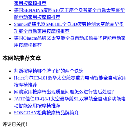
家用按摩椅推荐
德国SENAINS康晔S10天王座全身智能全自动太空豪华
舱电动家用按摩椅推荐
SminG尚铭电器SM818L全身3D疲劳检测太空舱豪华多
功能全自动家用按摩椅推荐
德国Olascm品牌S5太空舱全身自动加热豪华智能电动家
用按摩椅推荐
本网站推荐文章
判断按摩椅哪个牌子好的两个诀窍
Haier海尔H3-101豪华太空舱零重力电动智能全自动家用
按摩椅推荐
网购家用按摩椅出现质量问题怎么进行售后处理？
JARE佳仁JR-Q8-1太空豪华舱SL双导轨全自动多功能电
动智能家用按摩椅推荐
SONGDAY松典按摩椅品牌简介
评论已关闭！