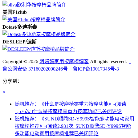
美国F1club
Dotast/多迪斯泰
DESLEEP/迪斯
Copyright © 2026
阿嫚懿家用按摩椅博客
All rights reserved.
鲁公网安备 37160202000246号
鲁ICP备19017345号-3
分享到：
×
随机推荐：《什么是按摩椅零重力按摩功能》-(阅读
1,576次 |
什么是按摩椅零重力按摩功能
已关闭评论
随机推荐：《SUND顺鼎SD-Y999S智能多功能电动家用
按摩椅推荐》-(阅读2,931次 |
SUND顺鼎SD-Y999S智能
多功能电动家用按摩椅推荐
已关闭评论