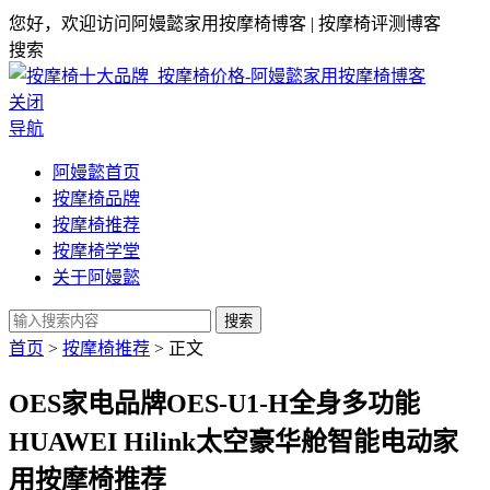
您好，欢迎访问阿嫚懿家用按摩椅博客 | 按摩椅评测博客
搜索
关闭
导航
阿嫚懿首页
按摩椅品牌
按摩椅推荐
按摩椅学堂
关于阿嫚懿
搜索
首页
>
按摩椅推荐
> 正文
OES家电品牌OES-U1-H全身多功能
HUAWEI Hilink太空豪华舱智能电动家
用按摩椅推荐