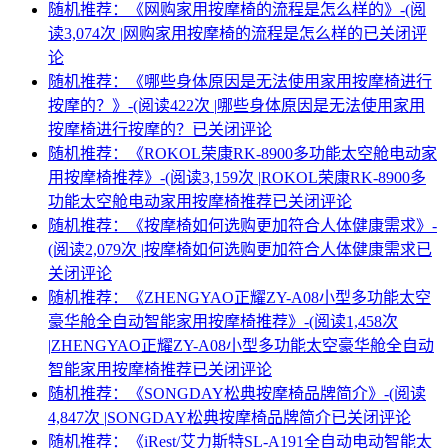
随机推荐：《网购家用按摩椅的流程是怎么样的》-(阅
读3,074次 |
网购家用按摩椅的流程是怎么样的
已关闭评
论
随机推荐：《哪些身体原因是无法使用家用按摩椅进行
按摩的？》-(阅读422次 |
哪些身体原因是无法使用家用
按摩椅进行按摩的？
已关闭评论
随机推荐：《ROKOL荣康RK-8900多功能太空舱电动家
用按摩椅推荐》-(阅读3,159次 |
ROKOL荣康RK-8900多
功能太空舱电动家用按摩椅推荐
已关闭评论
随机推荐：《按摩椅如何选购更加符合人体健康需求》-
(阅读2,079次 |
按摩椅如何选购更加符合人体健康需求
已
关闭评论
随机推荐：《ZHENGYAO正耀ZY-A08小型多功能太空
豪华舱全自动智能家用按摩椅推荐》-(阅读1,458次
|
ZHENGYAO正耀ZY-A08小型多功能太空豪华舱全自动
智能家用按摩椅推荐
已关闭评论
随机推荐：《SONGDAY松典按摩椅品牌简介》-(阅读
4,847次 |
SONGDAY松典按摩椅品牌简介
已关闭评论
随机推荐：《iRest/艾力斯特SL-A191全自动电动智能太