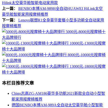
Hilink太空豪华舱智能电动家用款
上一篇：
BENBO本博AM-989H全自动HUAWEI HiLink太空
豪华舱智能家用按摩椅推荐
下一篇：
Lenovo联想R1全身豪华套餐小型多功能全自动家用
按摩椅推荐
5000元-8000元按摩椅十
大品牌排行
10000元-13000元按摩
椅十大品牌排
8000元-10000元按摩椅
十大品牌排
13000元-18000元按摩
椅十大品牌排
本栏目推荐文章
Chigo志高ZG-AM186豪华多功能2021新款全自动小型智
能家用按摩椅推荐
德国BENBO本博AM-989A全自动太空豪华舱小型智能