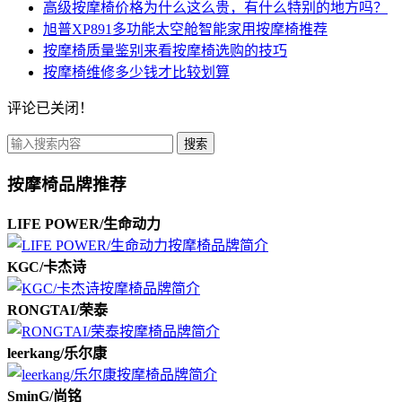
高级按摩椅价格为什么这么贵，有什么特别的地方吗？
旭普XP891多功能太空舱智能家用按摩椅推荐
按摩椅质量鉴别来看按摩椅选购的技巧
按摩椅维修多少钱才比较划算
评论已关闭！
搜索
按摩椅品牌推荐
LIFE POWER/生命动力
KGC/卡杰诗
RONGTAI/荣泰
leerkang/乐尔康
SminG/尚铭