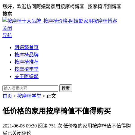
您好，欢迎访问阿嫚懿家用按摩椅博客 | 按摩椅评测博客
搜索
关闭
导航
阿嫚懿首页
按摩椅品牌
按摩椅推荐
按摩椅学堂
关于阿嫚懿
搜索
首页
>
按摩椅学堂
> 正文
低价格的家用按摩椅值不值得购买
2021-06-06 09:30
阅读 751 次
低价格的家用按摩椅值不值得购
买
已关闭评论