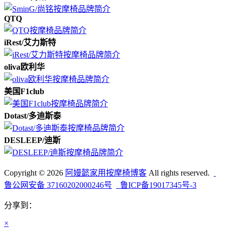
QTQ
iRest/艾力斯特
oliva欧利华
美国F1club
Dotast/多迪斯泰
DESLEEP/迪斯
Copyright © 2026
阿嫚懿家用按摩椅博客
All rights reserved.
鲁公网安备 37160202000246号
鲁ICP备19017345号-3
分享到：
×