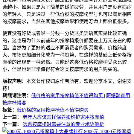
会越小。如果只是为了简单的缓解疲劳，并且用户是没有病症
的年轻人。只是通过一些低价股的按摩椅型号也可以满足相应
的按摩需求，当然在其他按摩效果和使用寿命上都会低很多。
便宜没有好货或者说一分钱一分货这类话语其实是比较正确
的，这也是为什么前些年的按摩椅报价都要在上万元左右的原
因。当然为了更好的适应不同消费者的购买需求，价格跨度
大，市场更加细分化成为一种趋势，在这样的基础上低价格按
摩椅的出现是一种必然。只能说这类低价格按摩椅受众比较
小，但是也是非常值得符合这类按摩需求的用户购买的。
版权声明：
本文著作权归原作者所有，欢迎分享本文，谢谢支
持！
转载请注明：
低价格的家用按摩椅值不值得购买
|
阿嫚懿家用
按摩椅博客
标签：
低价格的家用按摩椅值不值得购买
上一篇：
老年人应该怎样保养和维护家用按摩椅
下一篇：
选购按摩椅时需要注意的专业术语解析
8000元-10000元按摩椅