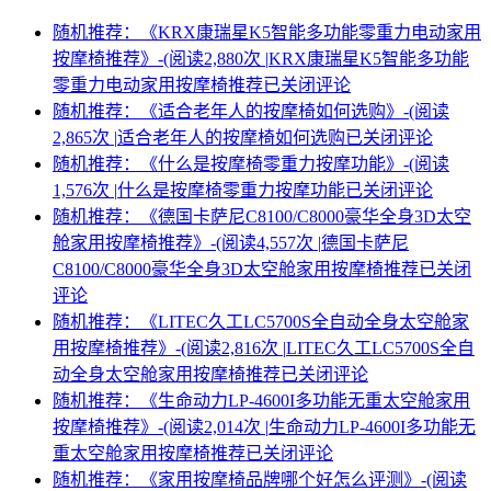
随机推荐：《KRX康瑞星K5智能多功能零重力电动家用
按摩椅推荐》-(阅读2,880次 |
KRX康瑞星K5智能多功能
零重力电动家用按摩椅推荐
已关闭评论
随机推荐：《适合老年人的按摩椅如何选购》-(阅读
2,865次 |
适合老年人的按摩椅如何选购
已关闭评论
随机推荐：《什么是按摩椅零重力按摩功能》-(阅读
1,576次 |
什么是按摩椅零重力按摩功能
已关闭评论
随机推荐：《德国卡萨尼C8100/C8000豪华全身3D太空
舱家用按摩椅推荐》-(阅读4,557次 |
德国卡萨尼
C8100/C8000豪华全身3D太空舱家用按摩椅推荐
已关闭
评论
随机推荐：《LITEC久工LC5700S全自动全身太空舱家
用按摩椅推荐》-(阅读2,816次 |
LITEC久工LC5700S全自
动全身太空舱家用按摩椅推荐
已关闭评论
随机推荐：《生命动力LP-4600I多功能无重太空舱家用
按摩椅推荐》-(阅读2,014次 |
生命动力LP-4600I多功能无
重太空舱家用按摩椅推荐
已关闭评论
随机推荐：《家用按摩椅品牌哪个好怎么评测》-(阅读