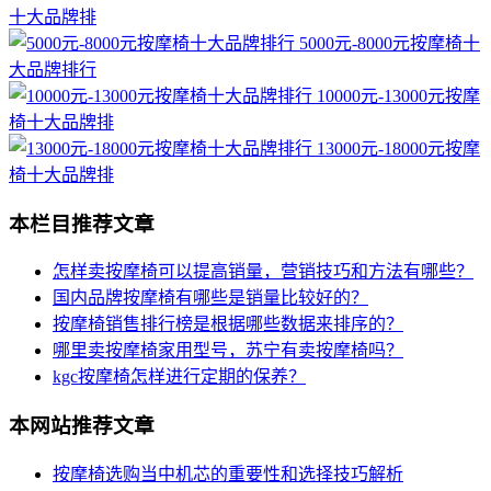
十大品牌排
5000元-8000元按摩椅十
大品牌排行
10000元-13000元按摩
椅十大品牌排
13000元-18000元按摩
椅十大品牌排
本栏目推荐文章
怎样卖按摩椅可以提高销量，营销技巧和方法有哪些？
国内品牌按摩椅有哪些是销量比较好的？
按摩椅销售排行榜是根据哪些数据来排序的？
哪里卖按摩椅家用型号，苏宁有卖按摩椅吗？
kgc按摩椅怎样进行定期的保养？
本网站推荐文章
按摩椅选购当中机芯的重要性和选择技巧解析