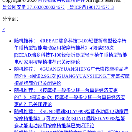
Copyright © 2026
阿嫚懿家用按摩椅博客
All rights reserved.
鲁公网安备 37160202000246号
鲁ICP备19017345号-3
分享到：
×
随机推荐：《REEAD瑞多科技T-100轻便折叠型轻享椅
午睡椅型智能电动家用按摩椅推荐》-(阅读958次
|
REEAD瑞多科技T-100轻便折叠型轻享椅午睡椅型智能
电动家用按摩椅推荐
已关闭评论
随机推荐：《GUANGYUANSHENG广元盛按摩椅品牌
简介》-(阅读2,961次 |
GUANGYUANSHENG广元盛按摩
椅品牌简介
已关闭评论
随机推荐：《按摩椅一般多少钱一台算是经济实惠
的？》-(阅读380次 |
按摩椅一般多少钱一台算是经济实
惠的？
已关闭评论
随机推荐：《SUND顺鼎SD-Y999S智能多功能电动家用
按摩椅推荐》-(阅读2,930次 |
SUND顺鼎SD-Y999S智能
多功能电动家用按摩椅推荐
已关闭评论