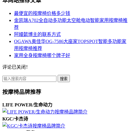
本网站推荐文章
最便宜的按摩椅价格多少钱
金凯瑞A702全自动多功能太空舱电动智能家用按摩椅推
荐
阿嫚懿博主的联系方式
OGAWA奥佳华OG-7586大座家TOPSPOT智能多功能家
用按摩椅推荐
家用全身按摩椅哪个牌子好
评论已关闭！
搜索
按摩椅品牌推荐
LIFE POWER/生命动力
KGC/卡杰诗