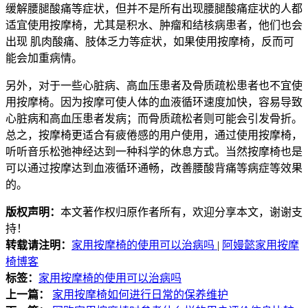
缓解腰腿酸痛等症状，但并不是所有出现腰腿酸痛症状的人都
适宜使用按摩椅，尤其是积水、肿瘤和结核病患者，他们也会
出现 肌肉酸痛、肢体乏力等症状，如果使用按摩椅，反而可
能会加重病情。
另外，对于一些心脏病、高血压患者及骨质疏松患者也不宜使
用按摩椅。因为按摩可使人体的血液循环速度加快，容易导致
心脏病和高血压患者发病；而骨质疏松者则可能会引发骨折。
总之，按摩椅更适合有疲倦感的用户使用，通过使用按摩椅，
听听音乐松弛神经达到一种科学的休息方式。当然按摩椅也是
可以通过按摩达到血液循环通畅，改善腰酸背痛等病症等效果
的。
版权声明：
本文著作权归原作者所有，欢迎分享本文，谢谢支
持！
转载请注明：
家用按摩椅的使用可以治病吗
|
阿嫚懿家用按摩
椅博客
标签：
家用按摩椅的使用可以治病吗
上一篇：
家用按摩椅如何进行日常的保养维护