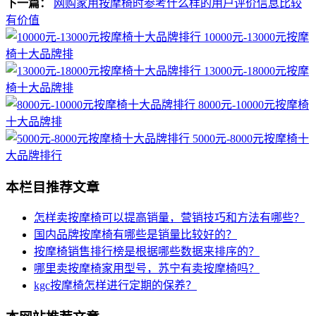
下一篇：
网购家用按摩椅时参考什么样的用户评价信息比较
有价值
10000元-13000元按摩
椅十大品牌排
13000元-18000元按摩
椅十大品牌排
8000元-10000元按摩椅
十大品牌排
5000元-8000元按摩椅十
大品牌排行
本栏目推荐文章
怎样卖按摩椅可以提高销量，营销技巧和方法有哪些？
国内品牌按摩椅有哪些是销量比较好的？
按摩椅销售排行榜是根据哪些数据来排序的？
哪里卖按摩椅家用型号，苏宁有卖按摩椅吗？
kgc按摩椅怎样进行定期的保养？