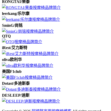
RONGTAI/荣泰
leerkang/乐尔康
SminG/尚铭
QTQ
iRest/艾力斯特
oliva欧利华
美国F1club
Dotast/多迪斯泰
DESLEEP/迪斯