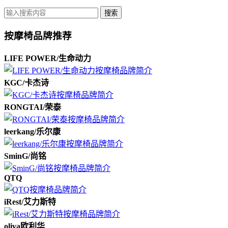
搜索
按摩椅品牌推荐
LIFE POWER/生命动力
KGC/卡杰诗
RONGTAI/荣泰
leerkang/乐尔康
SminG/尚铭
QTQ
iRest/艾力斯特
oliva欧利华