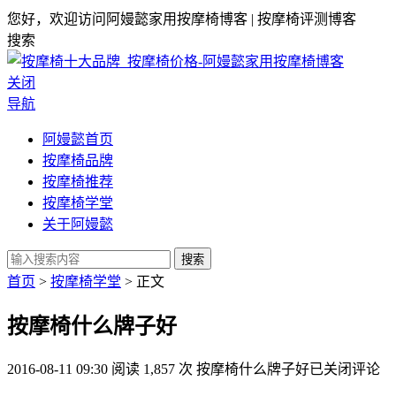
您好，欢迎访问阿嫚懿家用按摩椅博客 | 按摩椅评测博客
搜索
关闭
导航
阿嫚懿首页
按摩椅品牌
按摩椅推荐
按摩椅学堂
关于阿嫚懿
搜索
首页
>
按摩椅学堂
> 正文
按摩椅什么牌子好
2016-08-11 09:30
阅读 1,857 次
按摩椅什么牌子好
已关闭评论