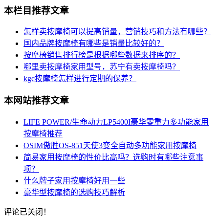
本栏目推荐文章
怎样卖按摩椅可以提高销量，营销技巧和方法有哪些？
国内品牌按摩椅有哪些是销量比较好的？
按摩椅销售排行榜是根据哪些数据来排序的？
哪里卖按摩椅家用型号，苏宁有卖按摩椅吗？
kgc按摩椅怎样进行定期的保养？
本网站推荐文章
LIFE POWER/生命动力LP5400I豪华零重力多功能家用
按摩椅推荐
OSIM傲胜OS-851天使3变全自动多功能家用按摩椅
简易家用按摩椅的性价比高吗？选购时有哪些注意事
项？
什么牌子家用按摩椅好用一些
豪华型按摩椅的选购技巧解析
评论已关闭！