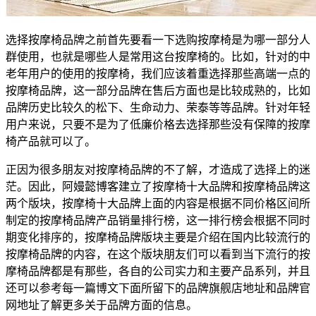
选择按摩椅品牌之前首先要看一下选购按摩椅是为哪一部分人
群使用，也就是哪些人是常用这台按摩椅的。比如，针对的中
老年用户的使用的按摩椅，我们应该着重选择那些高端一点的
按摩椅品牌，这一部分品牌在售后方面也是比较成熟的，比如
品牌历史比较久的松下、生命动力、荣泰等等品牌。针对年轻
用户来说，只要不是为了低廉价格去选择那些没有保障的按摩
椅产品就可以了。
正因为很多朋友对按摩椅品牌的不了解，才造成了选择上的迷
茫。因此，阿嫚懿博客建立了按摩椅十大品牌和按摩椅品牌这
两个版块，按摩椅十大品牌上面的内容是根据不同价格区间所
制定的按摩椅品牌产品销量排行榜，这一排行榜会根据不同时
期变化排序的，按摩椅品牌版块主要是介绍在国内比较流行的
按摩椅品牌的内容，在这个版块朋友们可以看到当下流行的按
摩椅品牌都是有那些，各自的公司实力和主要产品系列，并且
还可以参考每一篇博文下面所留下的品牌旗舰店地址和品牌官
网地址了解更多关于品牌方面的信息。