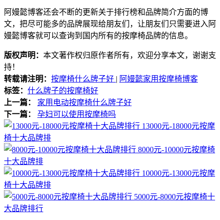
阿嫚懿博客还会不断的更新关于排行榜和品牌简介方面的博
文，把尽可能多的品牌展现给朋友们，让朋友们只需要进入阿
嫚懿博客就可以查询到国内所有的按摩椅品牌的信息。
版权声明：
本文著作权归原作者所有，欢迎分享本文，谢谢支
持！
转载请注明：
按摩椅什么牌子好
|
阿嫚懿家用按摩椅博客
标签：
什么牌子的按摩椅好
上一篇：
家用电动按摩椅什么牌子好
下一篇：
孕妇可以使用按摩椅吗
13000元-18000元按摩
椅十大品牌排
8000元-10000元按摩椅
十大品牌排
10000元-13000元按摩
椅十大品牌排
5000元-8000元按摩椅十
大品牌排行