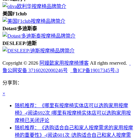
美国F1club
Dotast/多迪斯泰
DESLEEP/迪斯
Copyright © 2026
阿嫚懿家用按摩椅博客
All rights reserved.
鲁公网安备 37160202000246号
鲁ICP备19017345号-3
分享到：
×
随机推荐：《哪里有按摩椅实体店可以选购家用按摩
椅》-(阅读692次 |
哪里有按摩椅实体店可以选购家用按
摩椅
已关闭评论
随机推荐：《选购适合自己和家人按摩需求的家用按摩
椅的重要性》-(阅读601次 |
选购适合自己和家人按摩需