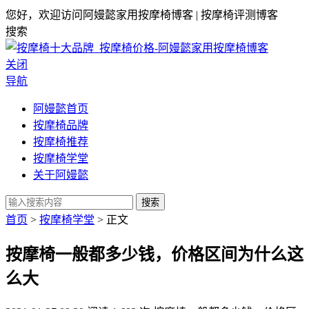
您好，欢迎访问阿嫚懿家用按摩椅博客 | 按摩椅评测博客
搜索
关闭
导航
阿嫚懿首页
按摩椅品牌
按摩椅推荐
按摩椅学堂
关于阿嫚懿
搜索
首页
>
按摩椅学堂
> 正文
按摩椅一般都多少钱，价格区间为什么这
么大