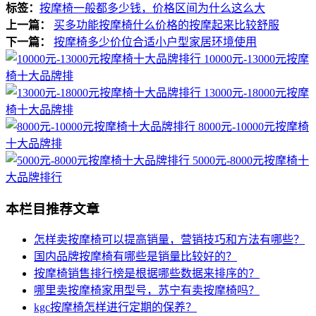
标签：
按摩椅一般都多少钱，价格区间为什么这么大
上一篇：
买多功能按摩椅什么价格的按摩起来比较舒服
下一篇：
按摩椅多少价位合适小户型家居环境使用
10000元-13000元按摩
椅十大品牌排
13000元-18000元按摩
椅十大品牌排
8000元-10000元按摩椅
十大品牌排
5000元-8000元按摩椅十
大品牌排行
本栏目推荐文章
怎样卖按摩椅可以提高销量，营销技巧和方法有哪些？
国内品牌按摩椅有哪些是销量比较好的？
按摩椅销售排行榜是根据哪些数据来排序的？
哪里卖按摩椅家用型号，苏宁有卖按摩椅吗？
kgc按摩椅怎样进行定期的保养？