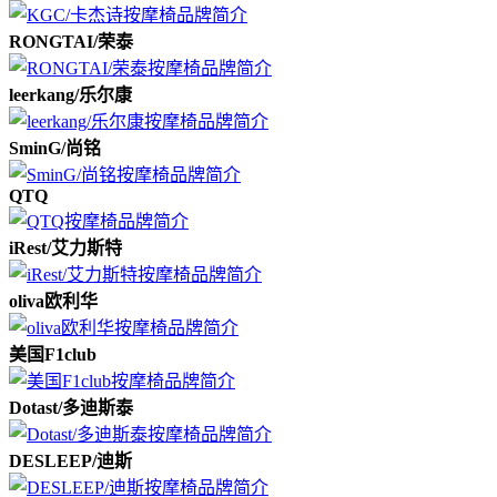
RONGTAI/荣泰
leerkang/乐尔康
SminG/尚铭
QTQ
iRest/艾力斯特
oliva欧利华
美国F1club
Dotast/多迪斯泰
DESLEEP/迪斯