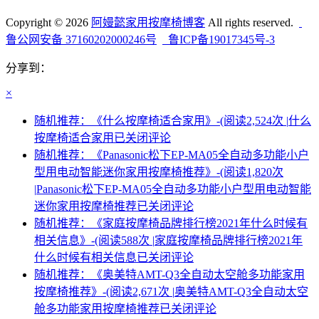
Copyright © 2026
阿嫚懿家用按摩椅博客
All rights reserved.
鲁公网安备 37160202000246号
鲁ICP备19017345号-3
分享到：
×
随机推荐：《什么按摩椅适合家用》-(阅读2,524次 |
什么
按摩椅适合家用
已关闭评论
随机推荐：《Panasonic松下EP-MA05全自动多功能小户
型用电动智能迷你家用按摩椅推荐》-(阅读1,820次
|
Panasonic松下EP-MA05全自动多功能小户型用电动智能
迷你家用按摩椅推荐
已关闭评论
随机推荐：《家庭按摩椅品牌排行榜2021年什么时候有
相关信息》-(阅读588次 |
家庭按摩椅品牌排行榜2021年
什么时候有相关信息
已关闭评论
随机推荐：《奥美特AMT-Q3全自动太空舱多功能家用
按摩椅推荐》-(阅读2,671次 |
奥美特AMT-Q3全自动太空
舱多功能家用按摩椅推荐
已关闭评论