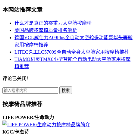
本网站推荐文章
什么才是真正的零重力太空舱按摩椅
美国品牌按摩椅质量排名解析
德国VCL威仕力A09Plus全自动太空舱多功能豪华头等舱
家用按摩椅推荐
LITEC久工LC5700S全自动全身太空舱家用按摩椅推荐
TIAMO机灵TMX6小型智能全自动电动太空舱家用按摩
椅推荐
评论已关闭！
搜索
按摩椅品牌推荐
LIFE POWER/生命动力
KGC/卡杰诗