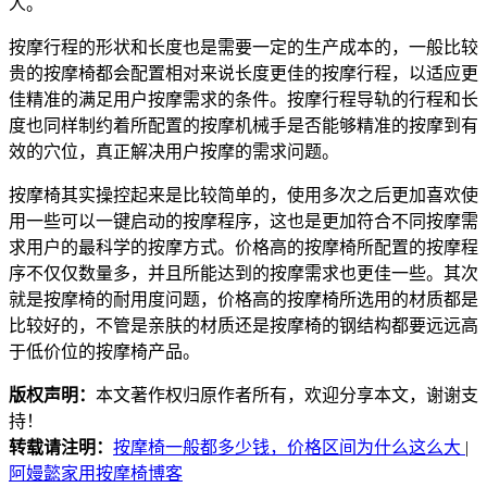
人。
按摩行程的形状和长度也是需要一定的生产成本的，一般比较
贵的按摩椅都会配置相对来说长度更佳的按摩行程，以适应更
佳精准的满足用户按摩需求的条件。按摩行程导轨的行程和长
度也同样制约着所配置的按摩机械手是否能够精准的按摩到有
效的穴位，真正解决用户按摩的需求问题。
按摩椅其实操控起来是比较简单的，使用多次之后更加喜欢使
用一些可以一键启动的按摩程序，这也是更加符合不同按摩需
求用户的最科学的按摩方式。价格高的按摩椅所配置的按摩程
序不仅仅数量多，并且所能达到的按摩需求也更佳一些。其次
就是按摩椅的耐用度问题，价格高的按摩椅所选用的材质都是
比较好的，不管是亲肤的材质还是按摩椅的钢结构都要远远高
于低价位的按摩椅产品。
版权声明：
本文著作权归原作者所有，欢迎分享本文，谢谢支
持！
转载请注明：
按摩椅一般都多少钱，价格区间为什么这么大
|
阿嫚懿家用按摩椅博客