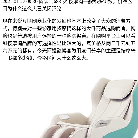
2021-01-27 09:30
阅读 1,683 次
按摩椅一般都多少钱，价格区
间为什么这么大
已关闭评论
现在来说互联网商业化的发展也基本上改变了大众的消费方
式，特别是对一些像家用按摩椅这样的大件商品选购而言，网
购也是普遍被用户选择的一种购买渠道。在网购平台上可以看
到按摩椅品牌的可选择性是比较大的，其价格从两三千元到五
六万元的都有，今天阿嫚懿博客为朋友们分享的主题是按摩椅
一般都多少钱，价格区间为什么这么大。