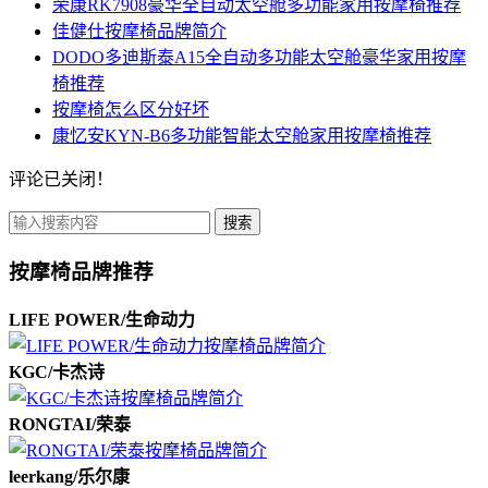
荣康RK7908豪华全自动太空舱多功能家用按摩椅推荐
佳健仕按摩椅品牌简介
DODO多迪斯泰A15全自动多功能太空舱豪华家用按摩
椅推荐
按摩椅怎么区分好坏
康忆安KYN-B6多功能智能太空舱家用按摩椅推荐
评论已关闭！
搜索
按摩椅品牌推荐
LIFE POWER/生命动力
KGC/卡杰诗
RONGTAI/荣泰
leerkang/乐尔康