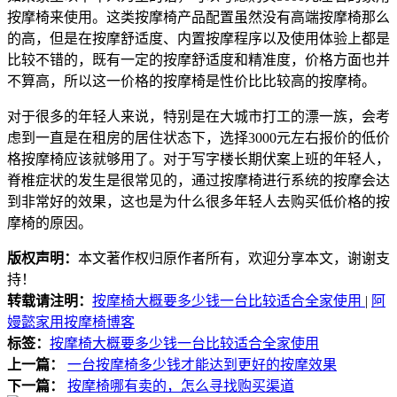
按摩椅来使用。这类按摩椅产品配置虽然没有高端按摩椅那么
的高，但是在按摩舒适度、内置按摩程序以及使用体验上都是
比较不错的，既有一定的按摩舒适度和精准度，价格方面也并
不算高，所以这一价格的按摩椅是性价比比较高的按摩椅。
对于很多的年轻人来说，特别是在大城市打工的漂一族，会考
虑到一直是在租房的居住状态下，选择3000元左右报价的低价
格按摩椅应该就够用了。对于写字楼长期伏案上班的年轻人，
脊椎症状的发生是很常见的，通过按摩椅进行系统的按摩会达
到非常好的效果，这也是为什么很多年轻人去购买低价格的按
摩椅的原因。
版权声明：
本文著作权归原作者所有，欢迎分享本文，谢谢支
持！
转载请注明：
按摩椅大概要多少钱一台比较适合全家使用
|
阿
嫚懿家用按摩椅博客
标签：
按摩椅大概要多少钱一台比较适合全家使用
上一篇：
一台按摩椅多少钱才能达到更好的按摩效果
下一篇：
按摩椅哪有卖的，怎么寻找购买渠道