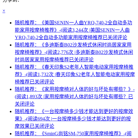
×
随机推荐：《美国SENIN一人曲YRQ-740-2全自动多功
能家用按摩椅推荐》-(阅读3,244次 |
美国SENIN一人曲
YRQ-740-2全自动多功能家用按摩椅推荐
已关闭评论
随机推荐：《多迪斯泰B02沙发椅式休闲时尚居家家用
按摩椅推荐》-(阅读2,776次 |
多迪斯泰B02沙发椅式休闲
时尚居家家用按摩椅推荐
已关闭评论
随机推荐：《春天印象S2老年人智能电动家用按摩椅推
荐》-(阅读1,732次 |
春天印象S2老年人智能电动家用按摩
椅推荐
已关闭评论
随机推荐：《家用按摩椅对人体的好与坏处有哪些？》-
(阅读1,893次 |
家用按摩椅对人体的好与坏处有哪些？
已
关闭评论
随机推荐：《一台按摩椅多少钱才能达到更好的按摩效
果》-(阅读694次 |
一台按摩椅多少钱才能达到更好的按
摩效果
已关闭评论
随机推荐：《SminG尚铭SM-750家用按摩椅推荐》-(阅