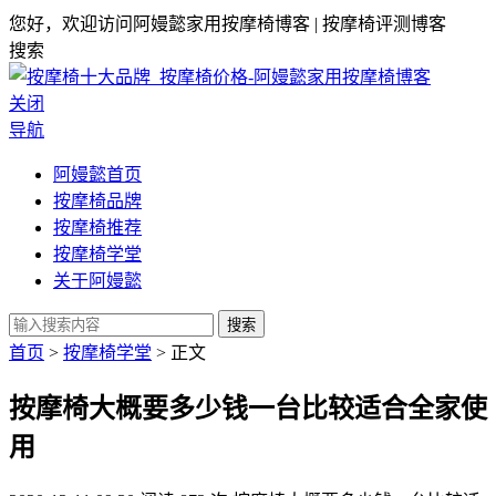
您好，欢迎访问阿嫚懿家用按摩椅博客 | 按摩椅评测博客
搜索
关闭
导航
阿嫚懿首页
按摩椅品牌
按摩椅推荐
按摩椅学堂
关于阿嫚懿
搜索
首页
>
按摩椅学堂
> 正文
按摩椅大概要多少钱一台比较适合全家使
用