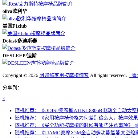
oliva欧利华
美国F1club
Dotast/多迪斯泰
DESLEEP/迪斯
Copyright © 2026
阿嫚懿家用按摩椅博客
All rights reserved.
鲁公
分享到：
×
随机推荐：《ODISI/奥帝斯A11KJ-8806B电动全自动太空
随机推荐：《家用按摩椅价格为何差别这么大，按摩效果也相
随机推荐：《买全功能按摩椅的时候有哪些注意事项》-(阅读
随机推荐：《TIAMO泰摩X5M全自动多功能智能太空舱家用按