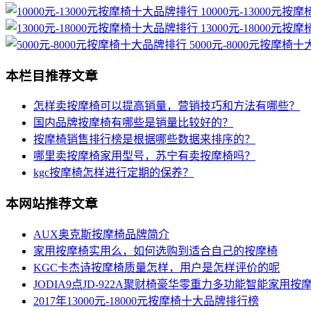
10000元-13000元
13000元-18000元
5000元-8000元按摩椅
本栏目推荐文章
怎样卖按摩椅可以提高销量，营销技巧和方法有哪些？
国内品牌按摩椅有哪些是销量比较好的？
按摩椅销售排行榜是根据哪些数据来排序的？
哪里卖按摩椅家用型号，苏宁有卖按摩椅吗？
kgc按摩椅怎样进行定期的保养？
本网站推荐文章
AUX奥克斯按摩椅品牌简介
家用按摩椅实用么，如何选购到适合自己的按摩椅
KGC卡杰诗按摩椅质量怎样，用户是怎样评价的呢
JODIA9点JD-922A聚财椅豪华零重力多功能智能家用按
2017年13000元-18000元按摩椅十大品牌排行榜