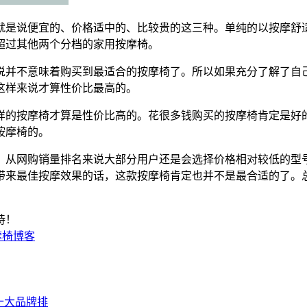
就是说便宜的、价格适中的、比较贵的这三种。单纯的以按摩舒
超过其他两个分档的家用按摩椅。
说并不意味着购买到最适合的按摩椅了。所以如果充分了解了自
这样来说才算性价比最高的。
样的按摩椅才算是性价比高的。花很多钱购买的按摩椅肯定是好
按摩椅的。
，从网购销量排名来说大部分用户还是会选择价格相对较低的型
带来最佳按摩效果的话，这款按摩椅肯定也并不是最合适的了。
持！
摩椅博客
椅十大品牌排