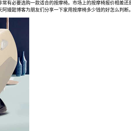
有必要选购一款适合的按摩椅。市场上的按摩椅报价相差还是比较
天阿嫚懿博客为朋友们分享一下家用按摩椅多少钱的好怎么判断