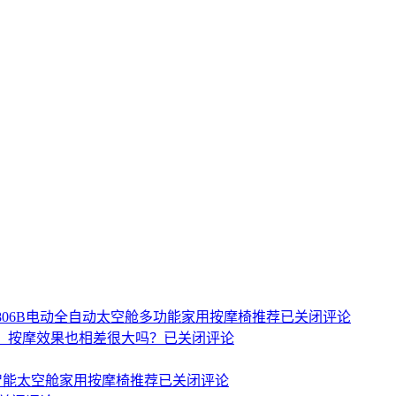
KJ-8806B电动全自动太空舱多功能家用按摩椅推荐
已关闭评论
，按摩效果也相差很大吗？
已关闭评论
能智能太空舱家用按摩椅推荐
已关闭评论