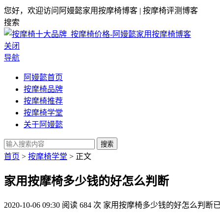
您好，欢迎访问阿嫚懿家用按摩椅博客 | 按摩椅评测博客
搜索
关闭
导航
阿嫚懿首页
按摩椅品牌
按摩椅推荐
按摩椅学堂
关于阿嫚懿
搜索
首页
>
按摩椅学堂
> 正文
家用按摩椅多少钱的好怎么判断
2020-10-06 09:30
阅读 684 次
家用按摩椅多少钱的好怎么判断