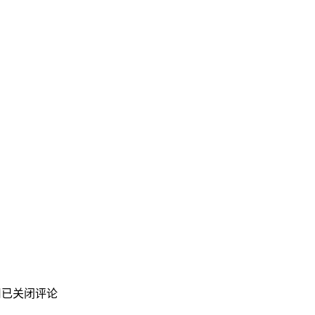
用
已关闭评论