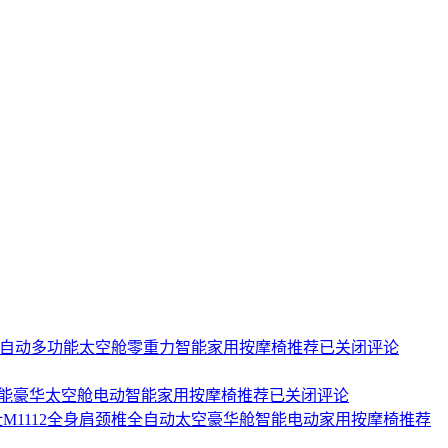
21全自动多功能太空舱零重力智能家用按摩椅推荐
已关闭评论
多功能豪华太空舱电动智能家用按摩椅推荐
已关闭评论
华仕M1112全身肩颈椎全自动太空豪华舱智能电动家用按摩椅推荐