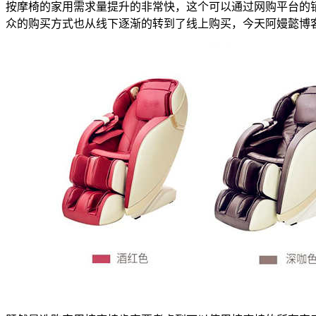
按摩椅的家用需求量提升的非常快，这个可以通过网购平台的
众的购买方式也从线下逐渐的转到了线上购买，今天阿嫚懿博