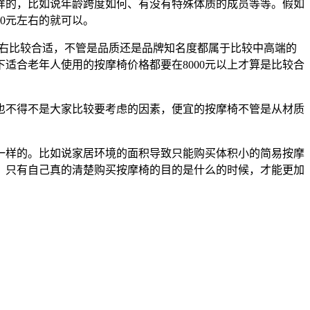
样的，比如说年龄跨度如何、有没有特殊体质的成员等等。假如
00元左右的就可以。
元左右比较合适，不管是品质还是品牌知名度都属于比较中高端的
适合老年人使用的按摩椅价格都要在8000元以上才算是比较合
也不得不是大家比较要考虑的因素，便宜的按摩椅不管是从材质
一样的。比如说家居环境的面积导致只能购买体积小的简易按摩
，只有自己真的清楚购买按摩椅的目的是什么的时候，才能更加