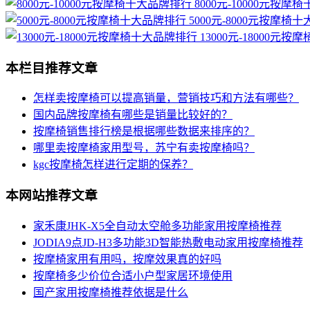
8000元-10000元按摩
5000元-8000元按摩椅
13000元-18000元
本栏目推荐文章
怎样卖按摩椅可以提高销量，营销技巧和方法有哪些？
国内品牌按摩椅有哪些是销量比较好的？
按摩椅销售排行榜是根据哪些数据来排序的？
哪里卖按摩椅家用型号，苏宁有卖按摩椅吗？
kgc按摩椅怎样进行定期的保养？
本网站推荐文章
家禾康JHK-X5全自动太空舱多功能家用按摩椅推荐
JODIA9点JD-H3多功能3D智能热敷电动家用按摩椅推荐
按摩椅家用有用吗，按摩效果真的好吗
按摩椅多少价位合适小户型家居环境使用
国产家用按摩椅推荐依据是什么