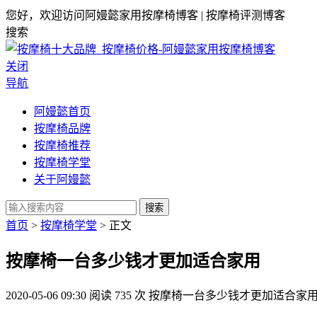
您好，欢迎访问阿嫚懿家用按摩椅博客 | 按摩椅评测博客
搜索
关闭
导航
阿嫚懿首页
按摩椅品牌
按摩椅推荐
按摩椅学堂
关于阿嫚懿
搜索
首页
>
按摩椅学堂
> 正文
按摩椅一台多少钱才更加适合家用
2020-05-06 09:30
阅读 735 次
按摩椅一台多少钱才更加适合家