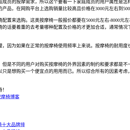
庭成员的按摩需求，所以这个要看一下家庭成员的用户属性是怎
品，在网购平台上选购销量比较高且价格在3000元左右到50
置来选购。这类按摩椅一般报价都要在5000元左右-8000
的话要着重的去考量哪种配置及价格的才更加合适，通常情况下
理，因为如果在正常的按摩椅使用频率上来说。按摩椅的耐用度
。
，但是不同的用户对购买按摩椅的外界因素的制约和要求都是不
以只是想购买一个便宜点的用用而已。所以综合所有的因素考虑
持！
按摩椅博客
按摩椅十大品牌排