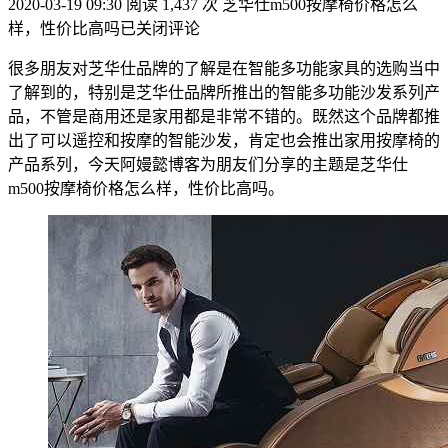
2020-03-19 09:30
阅读 1,437 次
芝华仕m500按摩椅价格怎么
样，性价比高吗
已关闭评论
很多朋友对芝华仕品牌的了解是在智能多功能家具的选购当中
了解到的，特别是芝华仕品牌所推出的智能多功能沙发系列产
品，不管是商用还是家用都是非常不错的。既然这个品牌都推
出了可以遥控和按摩的智能沙发，肯定也会推出家用按摩椅的
产品系列，今天阿嫚懿博客为朋友们分享的主题是芝华仕
m500按摩椅价格怎么样，性价比高吗。