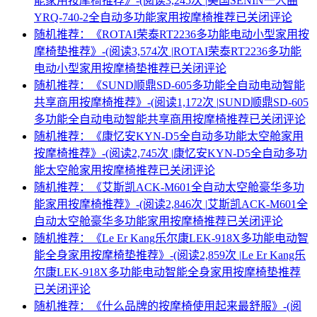
能家用按摩椅推荐》-(阅读3,245次 |
美国SENIN一人曲
YRQ-740-2全自动多功能家用按摩椅推荐
已关闭评论
随机推荐：《ROTAI荣泰RT2236多功能电动小型家用按
摩椅垫推荐》-(阅读3,574次 |
ROTAI荣泰RT2236多功能
电动小型家用按摩椅垫推荐
已关闭评论
随机推荐：《SUND顺鼎SD-605多功能全自动电动智能
共享商用按摩椅推荐》-(阅读1,172次 |
SUND顺鼎SD-605
多功能全自动电动智能共享商用按摩椅推荐
已关闭评论
随机推荐：《康忆安KYN-D5全自动多功能太空舱家用
按摩椅推荐》-(阅读2,745次 |
康忆安KYN-D5全自动多功
能太空舱家用按摩椅推荐
已关闭评论
随机推荐：《艾斯凯ACK-M601全自动太空舱豪华多功
能家用按摩椅推荐》-(阅读2,846次 |
艾斯凯ACK-M601全
自动太空舱豪华多功能家用按摩椅推荐
已关闭评论
随机推荐：《Le Er Kang乐尔康LEK-918X多功能电动智
能全身家用按摩椅垫推荐》-(阅读2,859次 |
Le Er Kang乐
尔康LEK-918X多功能电动智能全身家用按摩椅垫推荐
已关闭评论
随机推荐：《什么品牌的按摩椅使用起来最舒服》-(阅