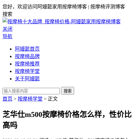
您好，欢迎访问阿嫚懿家用按摩椅博客 | 按摩椅评测博客
搜索
关闭
导航
阿嫚懿首页
按摩椅品牌
按摩椅推荐
按摩椅学堂
关于阿嫚懿
搜索
首页
>
按摩椅学堂
> 正文
芝华仕m500按摩椅价格怎么样，性价比
高吗