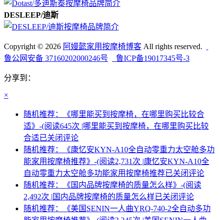
DESLEEP/迪斯
Copyright © 2026
阿嫚懿家用按摩椅博客
All rights reserved.
鲁公网安备 37160202000246号
鲁ICP备19017345号-3
分享到：
×
随机推荐：《哪里能买到按摩椅，在哪里购买比较合
适》-(阅读645次 |
哪里能买到按摩椅，在哪里购买比较
合适
已关闭评论
随机推荐：《康忆安KYN-A10全自动零重力太空舱多功
能家用按摩椅推荐》-(阅读2,731次 |
康忆安KYN-A10全
自动零重力太空舱多功能家用按摩椅推荐
已关闭评论
随机推荐：《国内品牌按摩椅的质量怎么样》-(阅读
2,492次 |
国内品牌按摩椅的质量怎么样
已关闭评论
随机推荐：《美国SENIN一人曲YRQ-740-2全自动多功