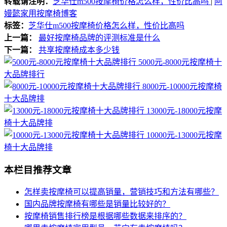
转载请注明：
芝华仕m500按摩椅价格怎么样，性价比高吗
|
阿
嫚懿家用按摩椅博客
标签：
芝华仕m500按摩椅价格怎么样，性价比高吗
上一篇：
最好按摩椅品牌的评测标准是什么
下一篇：
共享按摩椅成本多少钱
5000元-8000元按摩椅十
大品牌排行
8000元-10000元按摩椅
十大品牌排
13000元-18000元按摩
椅十大品牌排
10000元-13000元按摩
椅十大品牌排
本栏目推荐文章
怎样卖按摩椅可以提高销量，营销技巧和方法有哪些？
国内品牌按摩椅有哪些是销量比较好的？
按摩椅销售排行榜是根据哪些数据来排序的？