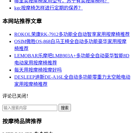
哪里卖按摩椅家用型号，苏宁有卖按摩椅吗？
kgc按摩椅怎样进行定期的保养？
本网站推荐文章
ROKOL荣康RK-7912多功能全自动智享家用按摩椅推荐
OSIM傲胜OS-868白马王椅全自动多功能豪华家用按摩
椅推荐
LEMOBAR乐摩吧LMB903A+多功能全自动豪华智能8D
电动家用按摩椅推荐
每天用按摩椅按摩好吗
DESLEEP迪斯DE-A16L全自动多功能零重力太空舱电动
家用按摩椅推荐
评论已关闭！
搜索
按摩椅品牌推荐