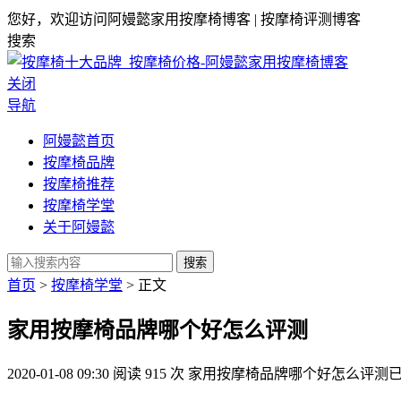
您好，欢迎访问阿嫚懿家用按摩椅博客 | 按摩椅评测博客
搜索
关闭
导航
阿嫚懿首页
按摩椅品牌
按摩椅推荐
按摩椅学堂
关于阿嫚懿
搜索
首页
>
按摩椅学堂
> 正文
家用按摩椅品牌哪个好怎么评测
2020-01-08 09:30
阅读 915 次
家用按摩椅品牌哪个好怎么评测