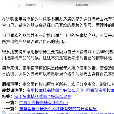
在选购家用按摩椅的时候很多朋友矛盾的是先选好品牌去找型
合自己，感性的朋友会选择自己喜欢的品牌的型号，而理性的
自己喜欢的品牌并不一定推出适合自己的按摩椅产品，不管是
所推出的产品是否适合自己的使用。
很多朋友购买家用按摩椅主要是因为自己体验过几个品牌所推
用按摩椅产品的时候，往往不只是需要考虑到自己的按摩体验
简单来讲，家用按摩椅如果是给老年人用户使用的话，需要选
言的话，选购的品牌可以着重针对价格作为参考去选择自己喜
版权声明：
本文著作权归原作者所有，欢迎分享本文，谢谢支
转载请注明：
家用按摩椅品牌哪个好怎么评测
|
阿嫚懿家用按
标签：
家用按摩椅品牌哪个好怎么评测
上一篇：
性价比高按摩椅有什么特点
下一篇：
豪华型按摩椅怎么卖才能有效的提升销售量