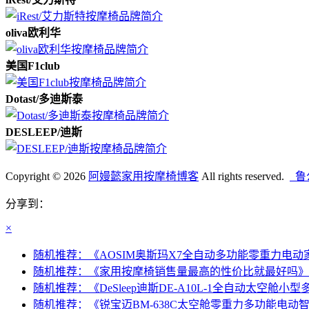
oliva欧利华
美国F1club
Dotast/多迪斯泰
DESLEEP/迪斯
Copyright © 2026
阿嫚懿家用按摩椅博客
All rights reserved.
鲁公
分享到：
×
随机推荐：《AOSIM奥斯玛X7全自动多功能零重力电动家用按
随机推荐：《家用按摩椅销售量最高的性价比就最好吗》-(阅读
随机推荐：《DeSleep迪斯DE-A10L-1全自动太空舱小型多
随机推荐：《锐宝迈BM-638C太空舱零重力多功能电动智能家