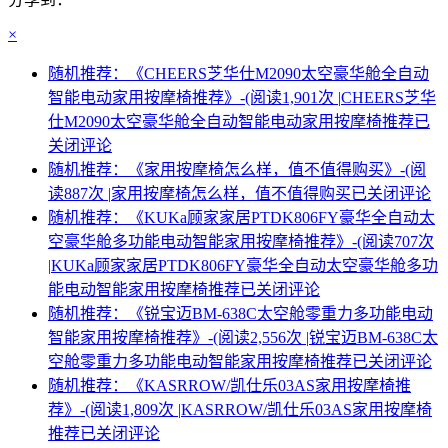
×
随机推荐：《CHEERS芝华仕M2090太空豪华舱全自动
智能电动家用按摩椅推荐》-(阅读1,901次 |
CHEERS芝华
仕M2090太空豪华舱全自动智能电动家用按摩椅推荐
已
关闭评论
随机推荐：《家用按摩椅怎么样，值不值得购买》-(阅
读887次 |
家用按摩椅怎么样，值不值得购买
已关闭评论
随机推荐：《KUKa顾家家居PTDK806FY豪华全自动太
空豪华舱多功能电动智能家用按摩椅推荐》-(阅读707次
|
KUKa顾家家居PTDK806FY豪华全自动太空豪华舱多功
能电动智能家用按摩椅推荐
已关闭评论
随机推荐：《锐宝迈BM-638C太空舱零重力多功能电动
智能家用按摩椅推荐》-(阅读2,556次 |
锐宝迈BM-638C太
空舱零重力多功能电动智能家用按摩椅推荐
已关闭评论
随机推荐：《KASRROW/凯仕乐03AS家用按摩椅推
荐》-(阅读1,809次 |
KASRROW/凯仕乐03AS家用按摩椅
推荐
已关闭评论