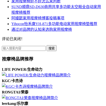
家用按摩椅好不好怎么来判断
SUND顺鼎SD-D630商用共享多功能太空舱全自动家用
按摩椅推荐
阿嫚懿家用按摩椅博客投稿事项
Yihocon怡禾康YH-871多功能电动家用按摩椅垫推荐
通过对品牌的认知来选购家用按摩椅
评论已关闭！
搜索
按摩椅品牌推荐
LIFE POWER/生命动力
KGC/卡杰诗
RONGTAI/荣泰
leerkang/乐尔康