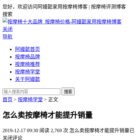
您好，欢迎访问阿嫚懿家用按摩椅博客 | 按摩椅评测博客
搜索
关闭
导航
阿嫚懿首页
按摩椅品牌
按摩椅推荐
按摩椅学堂
关于阿嫚懿
搜索
首页
>
按摩椅学堂
> 正文
怎么卖按摩椅才能提升销量
2019-12-17 09:30
阅读 2,769 次
怎么卖按摩椅才能提升销量
已
关闭评论