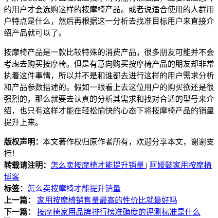
的用户才会选购这样的按摩椅产品。或者说适合使用的人群用
户特点是什么，然后再根据这一分析去找准目标用户来直接介
绍产品就可以了。
按摩椅产品是一款比较特殊的消费产品，很多朋友可能并不会
考虑去购买按摩椅。但是有意向购买按摩椅产品的朋友却非常
执着这件事情，所以并不是和谁都去进行这样的用户需求分析
和产品参数描述的。假如一眼看上去这位用户的购买欲还是很
强烈的，那么就要去认真的分析其需求和找对合适的型号来介
绍，也只有这样才能在轻松愉快的心态下将按摩椅产品的销量
提升上来。
版权声明：
本文著作权归原作者所有，欢迎分享本文，谢谢支
持！
转载请注明：
怎么卖按摩椅才能提升销量
|
阿嫚懿家用按摩椅
博客
标签：
怎么卖按摩椅才能提升销量
上一篇：
家用按摩椅销售量最高的性价比就最好吗
下一篇：
按摩椅家用品牌排行榜准确度的评测标准是什么