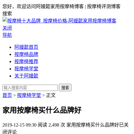
您好，欢迎访问阿嫚懿家用按摩椅博客 | 按摩椅评测博客
搜索
关闭
导航
阿嫚懿首页
按摩椅品牌
按摩椅推荐
按摩椅学堂
关于阿嫚懿
搜索
首页
>
按摩椅学堂
> 正文
家用按摩椅买什么品牌好
2019-12-15 09:30
阅读 2,498 次
家用按摩椅买什么品牌好
已关
闭评论