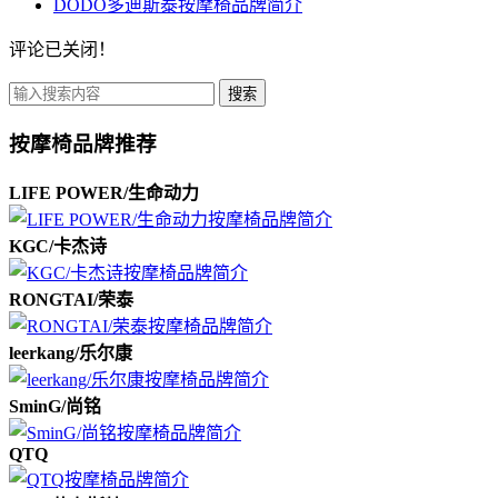
DODO多迪斯泰按摩椅品牌简介
评论已关闭！
搜索
按摩椅品牌推荐
LIFE POWER/生命动力
KGC/卡杰诗
RONGTAI/荣泰
leerkang/乐尔康
SminG/尚铭
QTQ