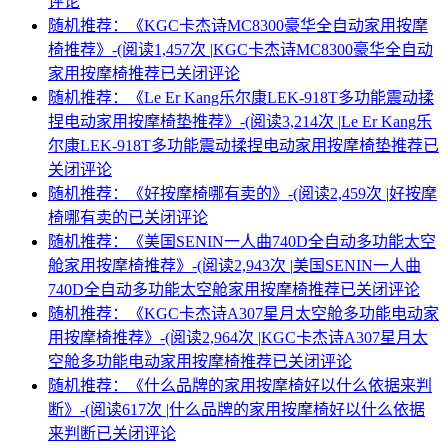
评论
随机推荐：《KGC卡杰诗MC8300豪华全自动家用按摩
椅推荐》-(阅读1,457次 |
KGC卡杰诗MC8300豪华全自动
家用按摩椅推荐
已关闭评论
随机推荐：《Le Er Kang乐尔康LEK-918T多功能震动揉
捏电动家用按摩椅垫推荐》-(阅读3,214次 |
Le Er Kang乐
尔康LEK-918T多功能震动揉捏电动家用按摩椅垫推荐
已
关闭评论
随机推荐：《好按摩椅哪有卖的》-(阅读2,459次 |
好按摩
椅哪有卖的
已关闭评论
随机推荐：《美国SENIN一人曲740D全自动多功能太空
舱家用按摩椅推荐》-(阅读2,943次 |
美国SENIN一人曲
740D全自动多功能太空舱家用按摩椅推荐
已关闭评论
随机推荐：《KGC卡杰诗A307星月太空舱多功能电动家
用按摩椅推荐》-(阅读2,964次 |
KGC卡杰诗A307星月太
空舱多功能电动家用按摩椅推荐
已关闭评论
随机推荐：《什么品牌的家用按摩椅好以什么依据来判
断》-(阅读617次 |
什么品牌的家用按摩椅好以什么依据
来判断
已关闭评论