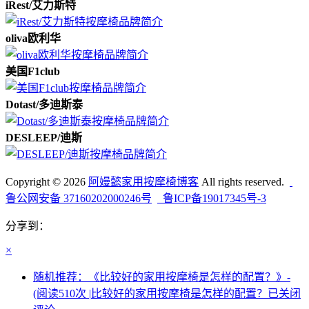
iRest/艾力斯特
oliva欧利华
美国F1club
Dotast/多迪斯泰
DESLEEP/迪斯
Copyright © 2026
阿嫚懿家用按摩椅博客
All rights reserved.
鲁公网安备 37160202000246号
鲁ICP备19017345号-3
分享到：
×
随机推荐：《比较好的家用按摩椅是怎样的配置？》-
(阅读510次 |
比较好的家用按摩椅是怎样的配置？
已关闭