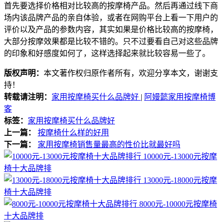
首先要选择价格相对比较高的按摩椅产品。然后再通过线下商
场内该品牌产品的亲自体验，或者在网购平台上看一下用户的
评价以及产品的参数内容，其实如果是价格比较高的按摩椅，
大部分按摩效果都是比较不错的。只不过要看自己对这些品牌
的印象和好感度如何了，这样选择起来就比较容易一些了。
版权声明：
本文著作权归原作者所有，欢迎分享本文，谢谢支
持！
转载请注明：
家用按摩椅买什么品牌好
|
阿嫚懿家用按摩椅博
客
标签：
家用按摩椅买什么品牌好
上一篇：
按摩椅什么样的好用
下一篇：
家用按摩椅销售量最高的性价比就最好吗
10000元-13000元按摩
椅十大品牌排
13000元-18000元按摩
椅十大品牌排
8000元-10000元按摩椅
十大品牌排