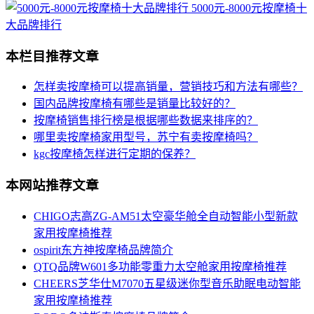
5000元-8000元按摩椅十
大品牌排行
本栏目推荐文章
怎样卖按摩椅可以提高销量，营销技巧和方法有哪些？
国内品牌按摩椅有哪些是销量比较好的？
按摩椅销售排行榜是根据哪些数据来排序的？
哪里卖按摩椅家用型号，苏宁有卖按摩椅吗？
kgc按摩椅怎样进行定期的保养？
本网站推荐文章
CHIGO志高ZG-AM51太空豪华舱全自动智能小型新款
家用按摩椅推荐
ospirit东方神按摩椅品牌简介
QTQ品牌W601多功能零重力太空舱家用按摩椅推荐
CHEERS芝华仕M7070五星级迷你型音乐助眠电动智能
家用按摩椅推荐