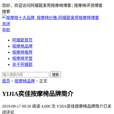
您好，欢迎访问阿嫚懿家用按摩椅博客 | 按摩椅评测博客
搜索
关闭
导航
阿嫚懿首页
按摩椅品牌
按摩椅推荐
按摩椅学堂
关于阿嫚懿
搜索
首页
>
按摩椅品牌
> 正文
YIJIA奕佳按摩椅品牌简介
2019-09-17 09:30
阅读 4,000 次
YIJIA奕佳按摩椅品牌简介
已关
闭评论