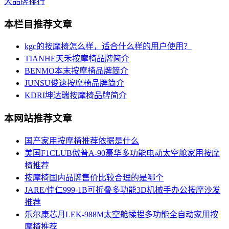
大品牌排行
本栏目推荐文章
kgc的按摩椅怎么样，适合什么样的用户使用？
TIANHE天禾按摩椅品牌简介
BENMO本末按摩椅品牌简介
JUNSU俊速按摩椅品牌简介
KDRI坤达瑞按摩椅品牌简介
本网站推荐文章
国产家用按摩椅推荐依据是什么
美国F1CLUB傲普A-90豪华多功能电动太空舱家用按摩
椅推荐
按摩椅国内品牌售价比较合理的是哪个
JARE/佳仁999-1B可折叠多功能3D机械手办公按摩沙发
推荐
乐尔康芯月LEK-988M太空舱揉捏多功能全自动家用按
摩椅推荐