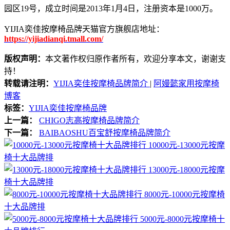
园区19号，成立时间是2013年1月4日，注册资本是1000万。
YIJIA奕佳按摩椅品牌天猫官方旗舰店地址：
https://yijiadianqi.tmall.com/
版权声明：
本文著作权归原作者所有，欢迎分享本文，谢谢支
持！
转载请注明：
YIJIA奕佳按摩椅品牌简介
|
阿嫚懿家用按摩椅
博客
标签：
YIJIA奕佳按摩椅品牌
上一篇：
CHIGO志高按摩椅品牌简介
下一篇：
BAIBAOSHU百宝舒按摩椅品牌简介
10000元-13000元按摩
椅十大品牌排
13000元-18000元按摩
椅十大品牌排
8000元-10000元按摩椅
十大品牌排
5000元-8000元按摩椅十