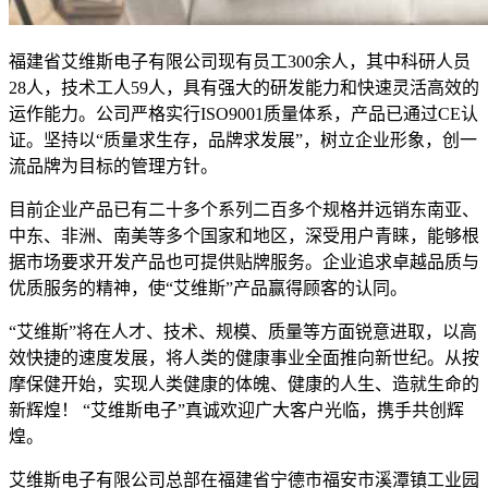
福建省艾维斯电子有限公司现有员工300余人，其中科研人员
28人，技术工人59人，具有强大的研发能力和快速灵活高效的
运作能力。公司严格实行ISO9001质量体系，产品已通过CE认
证。坚持以“质量求生存，品牌求发展”，树立企业形象，创一
流品牌为目标的管理方针。
目前企业产品已有二十多个系列二百多个规格并远销东南亚、
中东、非洲、南美等多个国家和地区，深受用户青睐，能够根
据市场要求开发产品也可提供贴牌服务。企业追求卓越品质与
优质服务的精神，使“艾维斯”产品赢得顾客的认同。
“艾维斯”将在人才、技术、规模、质量等方面锐意进取，以高
效快捷的速度发展，将人类的健康事业全面推向新世纪。从按
摩保健开始，实现人类健康的体魄、健康的人生、造就生命的
新辉煌！ “艾维斯电子”真诚欢迎广大客户光临，携手共创辉
煌。
艾维斯电子有限公司总部在福建省宁德市福安市溪潭镇工业园