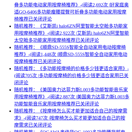
叠多功能电动家用按摩椅推荐》-(阅读2,692次 |
好家庭奥
适GO-6406多功能瘦腰提臀可折叠多功能电动家用按摩
椅推荐
已关闭评论
随机推荐：《艾斯凯i halo6ZN阿里智能太空舱多功能家
用按摩椅推荐》-(阅读2,922次 |
艾斯凯i halo6ZN阿里智能
太空舱多功能家用按摩椅推荐
已关闭评论
随机推荐：《顺鼎SD-555S智能全自动家用电动按摩椅
推荐》-(阅读1,448次 |
顺鼎SD-555S智能全自动家用电动
按摩椅推荐
已关闭评论
随机推荐：《多功能按摩椅的价格多少钱更适合家用》-
(阅读705次 |
多功能按摩椅的价格多少钱更适合家用
已关
闭评论
随机推荐：《美国奥力达菲力斯L003多功能智能音乐家
用按摩椅推荐》-(阅读2,887次 |
美国奥力达菲力斯L003多
功能智能音乐家用按摩椅推荐
已关闭评论
随机推荐：《按摩椅怎么买才能更加适合自己的按摩需
求》-(阅读747次 |
按摩椅怎么买才能更加适合自己的按
摩需求
已关闭评论