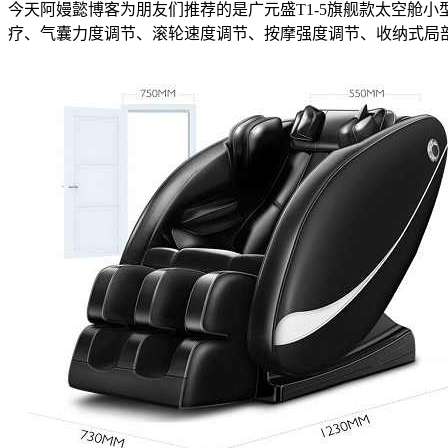
今天阿嫚懿博客为朋友们推荐的是广元盛T1-5旗舰款太空舱小
疗、气囊力度调节、滚轮速度调节、按摩强度调节、收纳式局