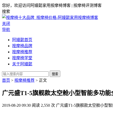
您好，欢迎访问阿嫚懿家用按摩椅博客 | 按摩椅评测博客
搜索
关闭
导航
阿嫚懿首页
按摩椅品牌
按摩椅推荐
按摩椅学堂
关于阿嫚懿
搜索
首页
>
按摩椅推荐
> 正文
广元盛T1-5旗舰款太空舱小型智能多功
2019-08-20 09:30
阅读 2,550 次
广元盛T1-5旗舰款太空舱小型