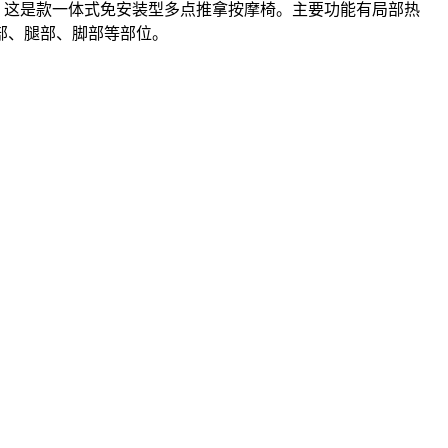
8元，这是款一体式免安装型多点推拿按摩椅。主要功能有局部热
部、腿部、脚部等部位。