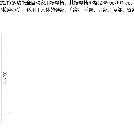
型智能多功能全自动家用按摩椅，其按摩椅价格是680元-199
部按摩器等，适用于人体的颈部、肩部、手臂、背部、腰部、臀