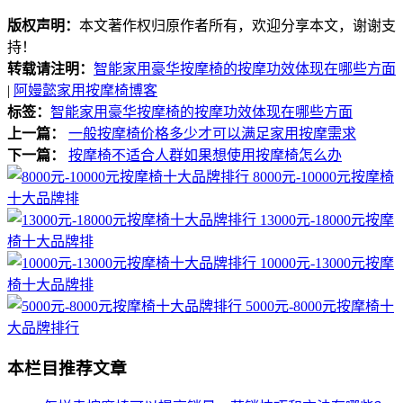
版权声明：
本文著作权归原作者所有，欢迎分享本文，谢谢支
持！
转载请注明：
智能家用豪华按摩椅的按摩功效体现在哪些方面
|
阿嫚懿家用按摩椅博客
标签：
智能家用豪华按摩椅的按摩功效体现在哪些方面
上一篇：
一般按摩椅价格多少才可以满足家用按摩需求
下一篇：
按摩椅不适合人群如果想使用按摩椅怎么办
8000元-10000元按摩椅
十大品牌排
13000元-18000元按摩
椅十大品牌排
10000元-13000元按摩
椅十大品牌排
5000元-8000元按摩椅十
大品牌排行
本栏目推荐文章