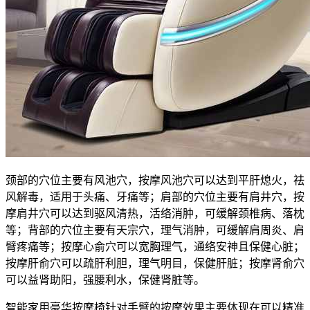
颈部的穴位主要有风池穴，按摩风池穴可以达到平肝熄火，祛
风解毒，适用于头痛、牙痛等；肩部的穴位主要有肩井穴，按
摩肩井穴可以达到驱风清热，活络消肿，可缓解颈椎病、落枕
等；背部的穴位主要有天宗穴，理气消肿，可缓解肩周炎、肩
臂疼痛等；按摩心俞穴可以宽胸理气，通络安神且保健心脏；
按摩肝俞穴可以疏肝利胆，理气明目，保健肝脏；按摩肾俞穴
可以益肾助阳，强腰利水，保健肾脏等。
智能家用豪华按摩椅针对手臂的按摩效果主要体现在可以精准