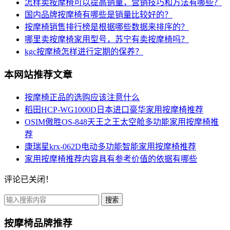
怎样卖按摩椅可以提高销量，营销技巧和方法有哪些？
国内品牌按摩椅有哪些是销量比较好的？
按摩椅销售排行榜是根据哪些数据来排序的？
哪里卖按摩椅家用型号，苏宁有卖按摩椅吗？
kgc按摩椅怎样进行定期的保养？
本网站推荐文章
按摩椅正品的选购应该注意什么
稻田HCP-WG1000D日本进口豪华家用按摩椅推荐
OSIM傲胜OS-848天王之王太空舱多功能家用按摩椅推
荐
康瑞星krx-062D电动多功能智能家用按摩椅推荐
家用按摩椅推荐内容具有参考价值的依据有哪些
评论已关闭！
搜索
按摩椅品牌推荐