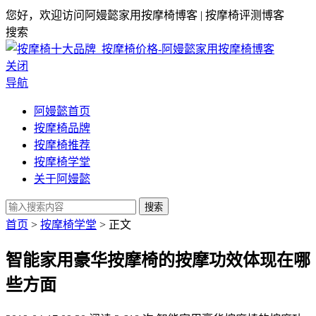
您好，欢迎访问阿嫚懿家用按摩椅博客 | 按摩椅评测博客
搜索
关闭
导航
阿嫚懿首页
按摩椅品牌
按摩椅推荐
按摩椅学堂
关于阿嫚懿
搜索
首页
>
按摩椅学堂
> 正文
智能家用豪华按摩椅的按摩功效体现在哪
些方面