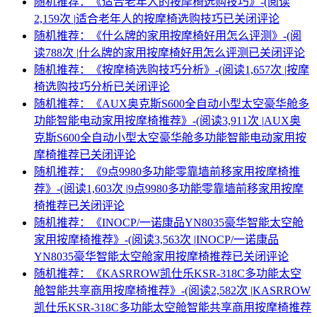
随机推荐：《适合老年人的按摩椅选购技巧》-(阅读
2,159次 |
适合老年人的按摩椅选购技巧
已关闭评论
随机推荐：《什么牌的家用按摩椅好用怎么评测》-(阅
读788次 |
什么牌的家用按摩椅好用怎么评测
已关闭评论
随机推荐：《按摩椅选购技巧分析》-(阅读1,657次 |
按摩
椅选购技巧分析
已关闭评论
随机推荐：《AUX奥克斯S600全自动小型太空豪华舱多
功能智能电动家用按摩椅推荐》-(阅读3,911次 |
AUX奥
克斯S600全自动小型太空豪华舱多功能智能电动家用按
摩椅推荐
已关闭评论
随机推荐：《9点9980多功能零靠墙前移家用按摩椅推
荐》-(阅读1,603次 |
9点9980多功能零靠墙前移家用按摩
椅推荐
已关闭评论
随机推荐：《INOCP/一诺康品YN8035豪华智能太空舱
家用按摩椅推荐》-(阅读3,563次 |
INOCP/一诺康品
YN8035豪华智能太空舱家用按摩椅推荐
已关闭评论
随机推荐：《KASRROW凯仕乐KSR-318C多功能太空
舱智能共享商用按摩椅推荐》-(阅读2,582次 |
KASRROW
凯仕乐KSR-318C多功能太空舱智能共享商用按摩椅推荐