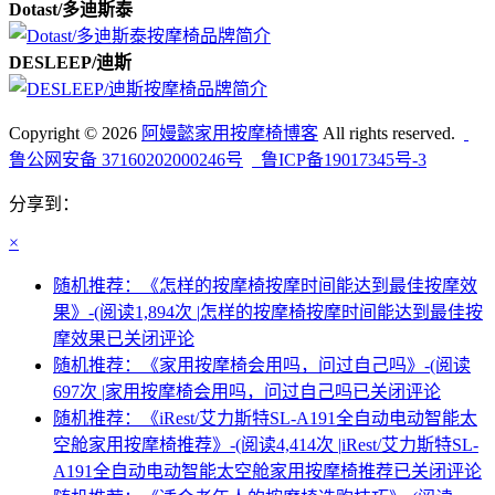
Dotast/多迪斯泰
DESLEEP/迪斯
Copyright © 2026
阿嫚懿家用按摩椅博客
All rights reserved.
鲁公网安备 37160202000246号
鲁ICP备19017345号-3
分享到：
×
随机推荐：《怎样的按摩椅按摩时间能达到最佳按摩效
果》-(阅读1,894次 |
怎样的按摩椅按摩时间能达到最佳按
摩效果
已关闭评论
随机推荐：《家用按摩椅会用吗，问过自己吗》-(阅读
697次 |
家用按摩椅会用吗，问过自己吗
已关闭评论
随机推荐：《iRest/艾力斯特SL-A191全自动电动智能太
空舱家用按摩椅推荐》-(阅读4,414次 |
iRest/艾力斯特SL-
A191全自动电动智能太空舱家用按摩椅推荐
已关闭评论