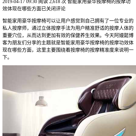
2019-04-17 09:30
阅读 2,618 次
智能家用豪华按摩椅的按摩功
效体现在哪些方面
已关闭评论
智能家用豪华按摩椅可以让用户感觉到自己拥有了一位专业的
私人按摩师，通过立体按摩手法为用户精准舒适的按摩人体的
重要穴位，从而达到更加有效的保健养生效果。今天阿嫚懿博
客为朋友们分享的主题就是智能家用豪华按摩椅的按摩功效体
现在哪些方面，这里主要围绕着按摩椅的按摩精准度来说明一
下。