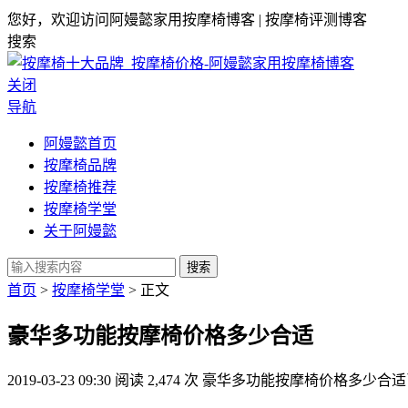
您好，欢迎访问阿嫚懿家用按摩椅博客 | 按摩椅评测博客
搜索
关闭
导航
阿嫚懿首页
按摩椅品牌
按摩椅推荐
按摩椅学堂
关于阿嫚懿
搜索
首页
>
按摩椅学堂
> 正文
豪华多功能按摩椅价格多少合适
2019-03-23 09:30
阅读 2,474 次
豪华多功能按摩椅价格多少合适