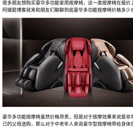
很多朋友想购买豪华多功能家用按摩椅，这一类按摩椅在报价
阿嫚懿博客就来和朋友们聊聊到底豪华多功能按摩椅价格多少
豪华多功能按摩椅虽然价格昂贵，但是对于按摩效果来说是非
己的父母选购，那么对于中老年人来说豪华型按摩椅带给身体