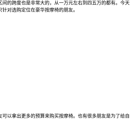
区间的跨度也是非常大的，从一万元左右到四五万的都有。今天
只针对选购定位在豪华按摩椅的朋友。
友可以拿出更多的预算来购买按摩椅。也有很多朋友是为了给自