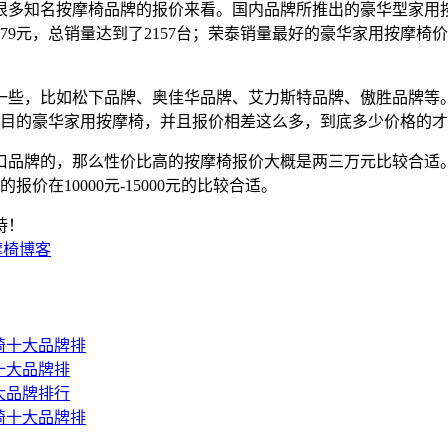
多知名按摩椅品牌的报价来看。国内品牌所推出的豪华型家用按摩
9元，总销量达到了2157台；荣泰销量最好的豪华家用按摩椅价格
一些，比如松下品牌、奥佳华品牌、艾力斯特品牌、傲胜品牌等
琅满目的豪华家用按摩椅，并且报价相差这么多，到底多少价格的
口品牌的，那么性价比高的按摩椅报价大概是两三万元比较合适
价在10000元-15000元的比较合适。
持！
摩椅博客
按摩椅十大品牌排
椅十大品牌排
十大品牌排行
按摩椅十大品牌排