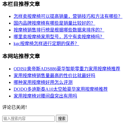
本栏目推荐文章
怎样卖按摩椅可以提高销量，营销技巧和方法有哪些？
国内品牌按摩椅有哪些是销量比较好的？
按摩椅销售排行榜是根据哪些数据来排序的？
哪里卖按摩椅家用型号，苏宁有卖按摩椅吗？
kgc按摩椅怎样进行定期的保养？
本网站推荐文章
ODISI/奥帝斯ADS886豪华智能零重力家用按摩椅推荐
家用按摩椅销售量最高的性价比就最好吗
哪种家用按摩椅好用怎么评测
DODO多迪斯泰A10太空舱豪华家用按摩椅推荐
家用按摩椅对腰间盘突出有用吗
评论已关闭！
搜索