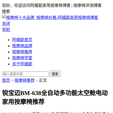
您好，欢迎访问阿嫚懿家用按摩椅博客 | 按摩椅评测博客
搜索
关闭
导航
阿嫚懿首页
按摩椅品牌
按摩椅推荐
按摩椅学堂
关于阿嫚懿
搜索
首页
>
按摩椅推荐
> 正文
锐宝迈BM-638全自动多功能太空舱电动
家用按摩椅推荐