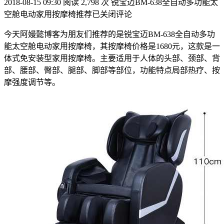
2018-08-15 09:30
阅读 2,798 次
锐宝迈BM-638全自动多功能太
空舱电动家用按摩椅推荐
已关闭评论
今天阿嫚懿博客为朋友们推荐的是锐宝迈BM-638全自动多功
能太空舱电动家用按摩椅，其按摩椅价格是1680元，这款是一
体式免安装型家用按摩椅。主要适用于人体的头部、颈部、背
部、腰部、臀部、腿部、脚部等部位，功能特点局部热疗、按
摩强度调节等。