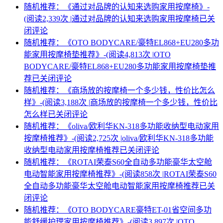
随机推荐：《通过对品牌的认知来选购家用按摩椅》-
(阅读2,339次 |
通过对品牌的认知来选购家用按摩椅
已关
闭评论
随机推荐：《OTO BODYCARE/豪特EL868+EU280多功
能家用按摩椅垫推荐》-(阅读4,813次 |
OTO
BODYCARE/豪特EL868+EU280多功能家用按摩椅垫推
荐
已关闭评论
随机推荐：《商场放的按摩椅一个多少钱，性价比怎么
样》-(阅读3,188次 |
商场放的按摩椅一个多少钱，性价比
怎么样
已关闭评论
随机推荐：《oliva/欧利华KN-318多功能收纳型电动家用
按摩椅推荐》-(阅读2,725次 |
oliva/欧利华KN-318多功能
收纳型电动家用按摩椅推荐
已关闭评论
随机推荐：《ROTAI荣泰S60全自动多功能豪华太空舱
电动智能家用按摩椅推荐》-(阅读858次 |
ROTAI荣泰S60
全自动多功能豪华太空舱电动智能家用按摩椅推荐
已关
闭评论
随机推荐：《OTO BODYCARE豪特ET-01省空间多功
能舒缓护理家用按摩椅推荐》-(阅读3,897次 |
OTO