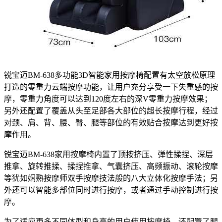
锐宝迈BM-638多功能3D智能家用按摩椅配置有太空放松原理
打造的零重力云端按摩功能，让用户充分享受一下失重感的按
摩，零重力角度可以达到120度左右的深V零重力按摩效果；
另外还配置了覆盖从头至足部各大部位的超长按摩行程，经过
对颈、肩、背、腰、臀、腿等部位的有效贴合按摩达到更好按
摩作用。
锐宝迈BM-638家用按摩椅内置了顶按挤压、弹性揉捏、深层
推拿、旋转推揉、揉捏推拿、气囊挤压、高频振动、滚轮按摩
等犹如娴熟按摩师双手按摩技法般的八大立体化按摩手法；另
外还可以智能多部位同时进行按摩，或者通过手动控制进行按
摩。
为了适应更多不同体型和身高的用户使用按摩椅，还配置了腿