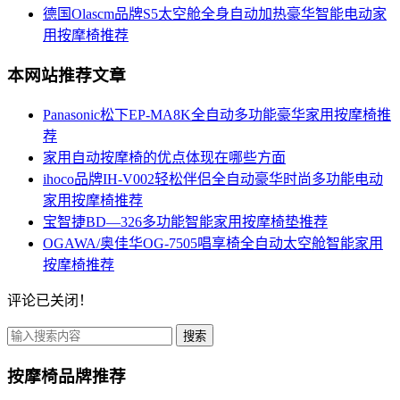
德国Olascm品牌S5太空舱全身自动加热豪华智能电动家
用按摩椅推荐
本网站推荐文章
Panasonic松下EP-MA8K全自动多功能豪华家用按摩椅推
荐
家用自动按摩椅的优点体现在哪些方面
ihoco品牌IH-V002轻松伴侣全自动豪华时尚多功能电动
家用按摩椅推荐
宝智捷BD—326多功能智能家用按摩椅垫推荐
OGAWA/奥佳华OG-7505唱享椅全自动太空舱智能家用
按摩椅推荐
评论已关闭！
搜索
按摩椅品牌推荐