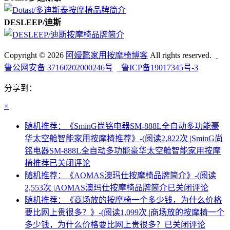
DESLEEP/迪斯
Copyright © 2026
阿嫚懿家用按摩椅博客
All rights reserved.
鲁公网安备 37160202000246号
鲁ICP备19017345号-3
分享到：
×
随机推荐：《SminG尚铭电器SM-888L全自动多功能豪
华太空舱智能家用按摩椅推荐》-(阅读2,822次 |
SminG尚
铭电器SM-888L全自动多功能豪华太空舱智能家用按摩
椅推荐
已关闭评论
随机推荐：《AOMAS澳玛仕按摩椅品牌简介》-(阅读
2,553次 |
AOMAS澳玛仕按摩椅品牌简介
已关闭评论
随机推荐：《商场放的按摩椅一个多少钱，为什么价格
要比网上贵很多？》-(阅读1,099次 |
商场放的按摩椅一个
多少钱，为什么价格要比网上贵很多？
已关闭评论