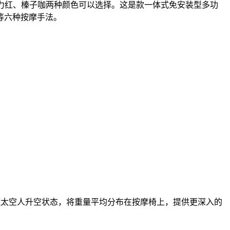
分为魅力红、榛子咖两种颜色可以选择。这是款一体式免安装型多功
等六种按摩手法。
模拟太空人升空状态，将重量平均分布在按摩椅上，提供更深入的