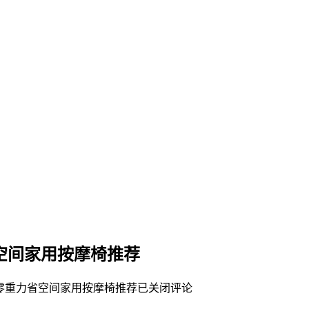
力省空间家用按摩椅推荐
09S零重力省空间家用按摩椅推荐
已关闭评论