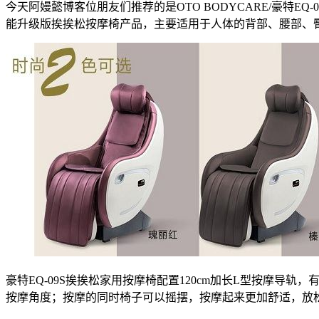
今天阿嫚懿博客位朋友们推荐的是OTO BODYCARE/豪特
能升级版挨挨松按摩椅产品，主要适用于人体的背部、腰部、
豪特EQ-09S挨挨松家用按摩椅配置120cm加长L型按摩
按摩角度；按摩的同时椅子可以摇摆，按摩起来更加舒适，放