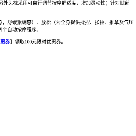
积；另外头枕采用可自行调节按摩舒适度，增加灵动性；针对腿部
身，舒缓紧绷感）、放松（为全身提供揉捏、揉捶、推拿及气压
四个自动按摩程序。
优惠券
】领取100元限时优惠券。