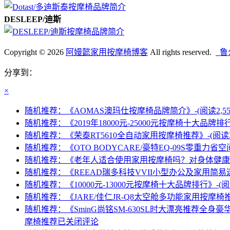
DESLEEP/迪斯
Copyright © 2026
阿嫚懿家用按摩椅博客
All rights reserved.
鲁公
分享到：
×
随机推荐：《AOMAS澳玛仕按摩椅品牌简介》-(阅读2,553
随机推荐：《2019年18000元-25000元按摩椅十大品牌排行》-
随机推荐：《荣泰RT5610全自动家用按摩椅推荐》-(阅读3,1
随机推荐：《OTO BODYCARE/豪特EQ-09S零重力省空间
随机推荐：《老年人适合使用家用按摩椅吗？对身体健康有帮助
随机推荐：《REEAD瑞多科技VVII小型办公及家用简易迷你
随机推荐：《10000元-13000元按摩椅十大品牌排行》-(阅读3
随机推荐：《JARE/佳仁JR-Q8太空舱多功能家用按摩椅推荐》
随机推荐：《SminG尚铭SM-630SL时大漂亮推荐全身豪
摩椅推荐
已关闭评论