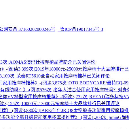
网安备 37160202000246号
鲁ICP备19017345号-3
次 |
AOMAS澳玛仕按摩椅品牌简介
已关闭评论
(阅读3,399次 |
2019年18000元-25000元按摩椅十大品牌排行
已
09次 |
荣泰RT5610全自动家用按摩椅推荐
已关闭评论
家用按摩椅推荐》-(阅读3,875次 |
OTO BODYCARE/豪特E
吗？》-(阅读536次 |
老年人适合使用家用按摩椅吗？对身
VV椅型家用按摩椅推荐》-(阅读3,732次 |
REEAD瑞多科技
,155次 |
10000元-13000元按摩椅十大品牌排行
已关闭评论
-(阅读3,880次 |
JARE/佳仁JR-Q8太空舱多功能家用按摩椅
华多功能全新升级智能家用按摩椅推荐》-(阅读1,203次 |
SminG