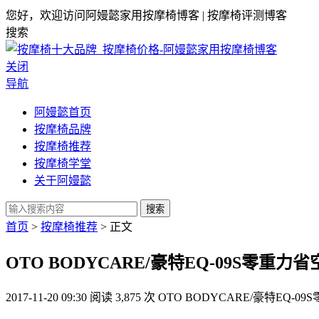
您好，欢迎访问阿嫚懿家用按摩椅博客 | 按摩椅评测博客
搜索
关闭
导航
阿嫚懿首页
按摩椅品牌
按摩椅推荐
按摩椅学堂
关于阿嫚懿
搜索
首页
>
按摩椅推荐
> 正文
OTO BODYCARE/豪特EQ-09S零重
2017-11-20 09:30
阅读 3,875 次
OTO BODYCARE/豪特EQ-