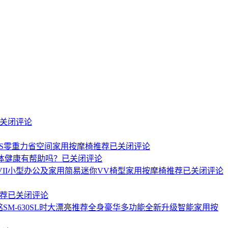
关闭评论
Q-09S零重力省空间家用按摩椅推荐
已关闭评论
体健康有帮助吗？
已关闭评论
VVII小型办公及家用简易迷你VV椅型家用按摩椅推荐
已关闭评论
推荐
已关闭评论
尚铭SM-630SL时大漂亮推荐全身豪华多功能全新升级智能家用按