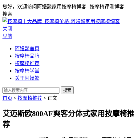
您好，欢迎访问阿嫚懿家用按摩椅博客 | 按摩椅评测博客
搜索
关闭
导航
阿嫚懿首页
按摩椅品牌
按摩椅推荐
按摩椅学堂
关于阿嫚懿
搜索
首页
>
按摩椅推荐
> 正文
艾迈斯欧800AF爽客分体式家用按摩椅推
荐