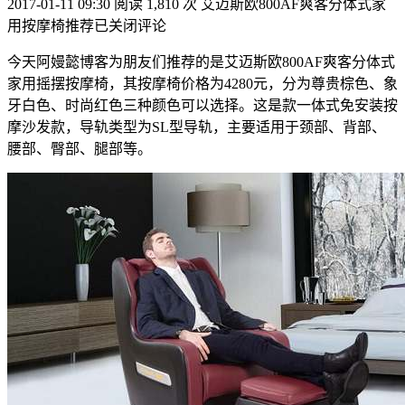
2017-01-11 09:30
阅读 1,810 次
艾迈斯欧800AF爽客分体式家
用按摩椅推荐
已关闭评论
今天阿嫚懿博客为朋友们推荐的是艾迈斯欧800AF爽客分体式
家用摇摆按摩椅，其按摩椅价格为4280元，分为尊贵棕色、象
牙白色、时尚红色三种颜色可以选择。这是款一体式免安装按
摩沙发款，导轨类型为SL型导轨，主要适用于颈部、背部、
腰部、臀部、腿部等。