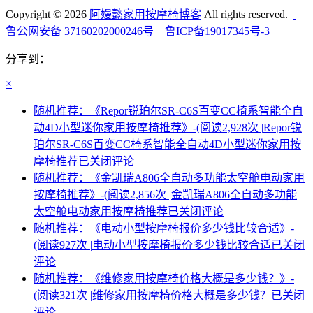
Copyright © 2026
阿嫚懿家用按摩椅博客
All rights reserved.
鲁公网安备 37160202000246号
鲁ICP备19017345号-3
分享到：
×
随机推荐：《Repor锐珀尔SR-C6S百变CC椅系智能全自
动4D小型迷你家用按摩椅推荐》-(阅读2,928次 |
Repor锐
珀尔SR-C6S百变CC椅系智能全自动4D小型迷你家用按
摩椅推荐
已关闭评论
随机推荐：《金凯瑞A806全自动多功能太空舱电动家用
按摩椅推荐》-(阅读2,856次 |
金凯瑞A806全自动多功能
太空舱电动家用按摩椅推荐
已关闭评论
随机推荐：《电动小型按摩椅报价多少钱比较合适》-
(阅读927次 |
电动小型按摩椅报价多少钱比较合适
已关闭
评论
随机推荐：《维修家用按摩椅价格大概是多少钱？》-
(阅读321次 |
维修家用按摩椅价格大概是多少钱？
已关闭
评论