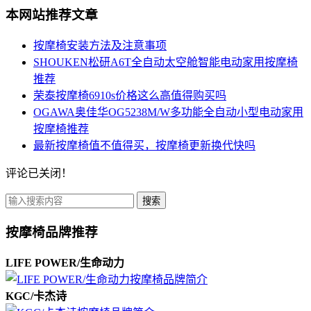
本网站推荐文章
按摩椅安装方法及注意事项
SHOUKEN松研A6T全自动太空舱智能电动家用按摩椅
推荐
荣泰按摩椅6910s价格这么高值得购买吗
OGAWA奥佳华OG5238M/W多功能全自动小型电动家用
按摩椅推荐
最新按摩椅值不值得买，按摩椅更新换代快吗
评论已关闭！
搜索
按摩椅品牌推荐
LIFE POWER/生命动力
KGC/卡杰诗