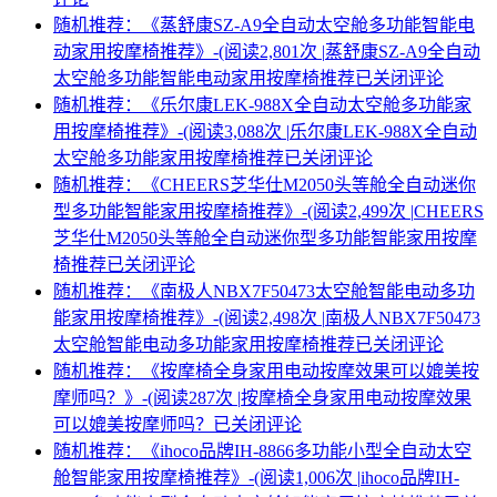
随机推荐：《蒸舒康SZ-A9全自动太空舱多功能智能电
动家用按摩椅推荐》-(阅读2,801次 |
蒸舒康SZ-A9全自动
太空舱多功能智能电动家用按摩椅推荐
已关闭评论
随机推荐：《乐尔康LEK-988X全自动太空舱多功能家
用按摩椅推荐》-(阅读3,088次 |
乐尔康LEK-988X全自动
太空舱多功能家用按摩椅推荐
已关闭评论
随机推荐：《CHEERS芝华仕M2050头等舱全自动迷你
型多功能智能家用按摩椅推荐》-(阅读2,499次 |
CHEERS
芝华仕M2050头等舱全自动迷你型多功能智能家用按摩
椅推荐
已关闭评论
随机推荐：《南极人NBX7F50473太空舱智能电动多功
能家用按摩椅推荐》-(阅读2,498次 |
南极人NBX7F50473
太空舱智能电动多功能家用按摩椅推荐
已关闭评论
随机推荐：《按摩椅全身家用电动按摩效果可以媲美按
摩师吗？》-(阅读287次 |
按摩椅全身家用电动按摩效果
可以媲美按摩师吗？
已关闭评论
随机推荐：《ihoco品牌IH-8866多功能小型全自动太空
舱智能家用按摩椅推荐》-(阅读1,006次 |
ihoco品牌IH-