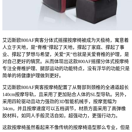
艾迈斯欧800AF爽客分体式摇摆按摩椅被成为天极椅，寓意着
人立于天地，是“脊椎”撑起了天地，撑起了家庭、撑起了事
业、撑起了梦想与希望，关爱“天”也就是关爱脊椎的护理，是
对自己更好的犒赏。从而体现出这款800AF摇摆分体式按摩椅
专注全脊椎护理、腿部运动的功能特点，没有浮华的功能只是
简单的将健康护理做到更好。
艾迈斯欧800AF爽客按摩椅配置了从臀部到颈椎的全通道超长
140cm按摩导轨，且采用了更加贴合人体的SL型导轨。另外，
采用四轮驱动且动力强劲的3D智能机械手，按摩宽幅为
34cm，并且按摩速度可以五档调节，材质方面采用了高弹橡
胶材料，如同人手般灵活自如，超强动力，更强行动力。
这款按摩椅虽然看起来不像传统的按摩椅造型那么专业，但是