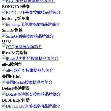
RONGTAI/荣泰
leerkang/乐尔康
SminG/尚铭
QTQ
iRest/艾力斯特
oliva欧利华
美国F1club
Dotast/多迪斯泰
DESLEEP/迪斯