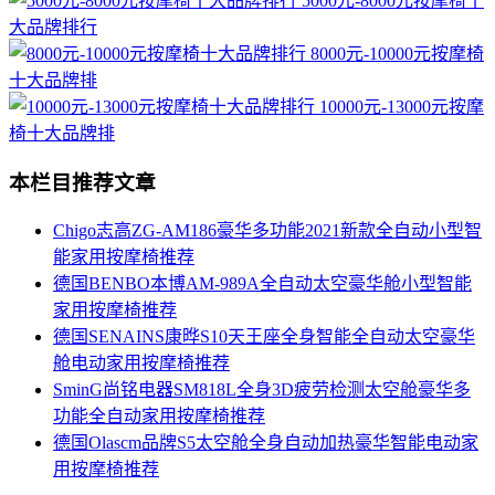
5000元-8000元按摩椅十
大品牌排行
8000元-10000元按摩椅
十大品牌排
10000元-13000元按摩
椅十大品牌排
本栏目推荐文章
Chigo志高ZG-AM186豪华多功能2021新款全自动小型智
能家用按摩椅推荐
德国BENBO本博AM-989A全自动太空豪华舱小型智能
家用按摩椅推荐
德国SENAINS康晔S10天王座全身智能全自动太空豪华
舱电动家用按摩椅推荐
SminG尚铭电器SM818L全身3D疲劳检测太空舱豪华多
功能全自动家用按摩椅推荐
德国Olascm品牌S5太空舱全身自动加热豪华智能电动家
用按摩椅推荐